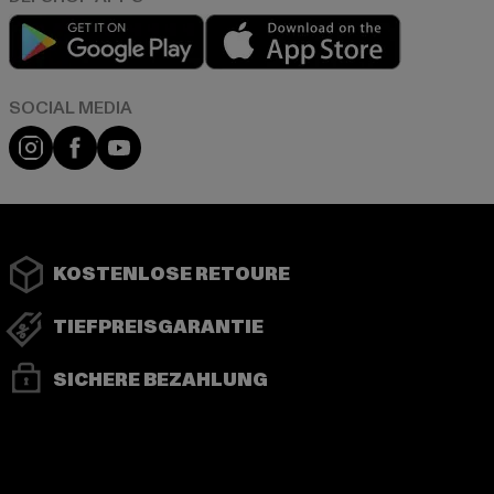
Play market
App store
Instagram
Facebook
YouTube
KOSTENLOSE RETOURE
TIEFPREISGARANTIE
SICHERE BEZAHLUNG