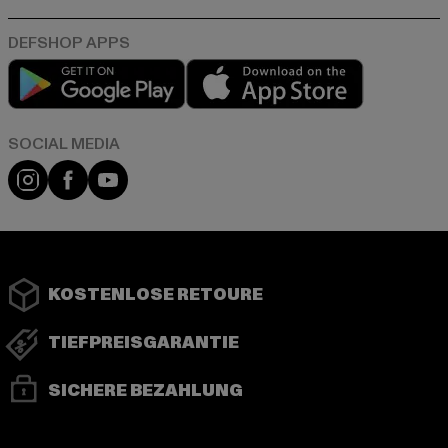
Play market
App store
Instagram
Facebook
YouTube
KOSTENLOSE RETOURE
TIEFPREISGARANTIE
SICHERE BEZAHLUNG