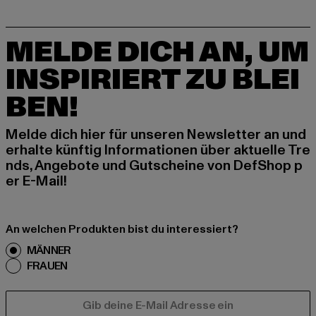
MELDE DICH AN, UM
INSPIRIERT ZU BLEI
BEN!
Melde dich hier für unseren Newsletter an und
erhalte künftig Informationen über aktuelle Tre
nds, Angebote und Gutscheine von DefShop p
er E-Mail!
An welchen Produkten bist du interessiert?
MÄNNER
FRAUEN
E-MAIL