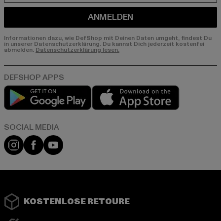
ANMELDEN
Informationen dazu, wie DefShop mit Deinen Daten umgeht, findest Du
in unserer Datenschutzerklärung. Du kannst Dich jederzeit kostenfei
abmelden.
Datenschutzerklärung lesen.
Play market
App store
Instagram
Facebook
YouTube
KOSTENLOSE RETOURE