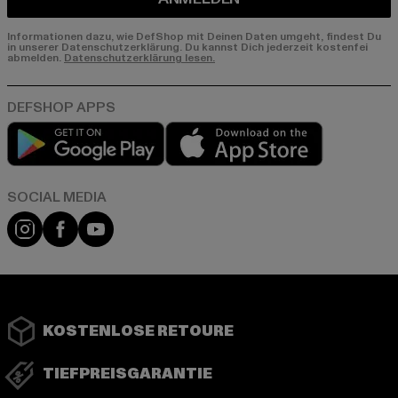
Informationen dazu, wie DefShop mit Deinen Daten umgeht, findest Du
in unserer Datenschutzerklärung. Du kannst Dich jederzeit kostenfei
abmelden.
Datenschutzerklärung lesen.
Play market
App store
Instagram
Facebook
YouTube
KOSTENLOSE RETOURE
TIEFPREISGARANTIE