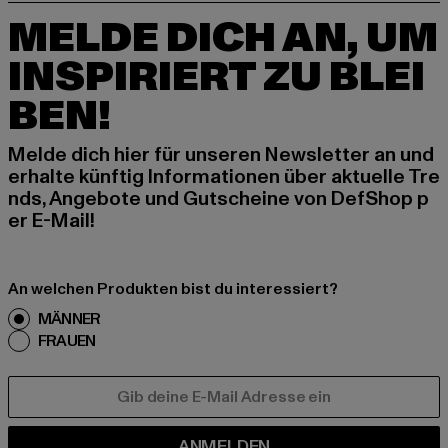
MELDE DICH AN, UM
INSPIRIERT ZU BLEI
BEN!
Melde dich hier für unseren Newsletter an und
erhalte künftig Informationen über aktuelle Tre
nds, Angebote und Gutscheine von DefShop p
er E-Mail!
An welchen Produkten bist du interessiert?
MÄNNER
FRAUEN
E-MAIL
ANMELDEN