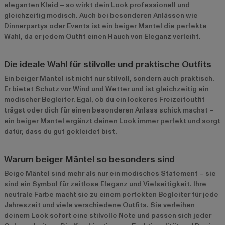
eleganten Kleid – so wirkt dein Look professionell und
gleichzeitig modisch. Auch bei besonderen Anlässen wie
Dinnerpartys oder Events ist ein beiger Mantel die perfekte
Wahl, da er jedem Outfit einen Hauch von Eleganz verleiht.
Die ideale Wahl für stilvolle und praktische Outfits
Ein beiger Mantel ist nicht nur stilvoll, sondern auch praktisch.
Er bietet Schutz vor Wind und Wetter und ist gleichzeitig ein
modischer Begleiter. Egal, ob du ein lockeres Freizeitoutfit
trägst oder dich für einen besonderen Anlass schick machst –
ein beiger Mantel ergänzt deinen Look immer perfekt und sorgt
dafür, dass du gut gekleidet bist.
Warum beiger Mäntel so besonders sind
Beige Mäntel sind mehr als nur ein modisches Statement – sie
sind ein Symbol für zeitlose Eleganz und Vielseitigkeit. Ihre
neutrale Farbe macht sie zu einem perfekten Begleiter für jede
Jahreszeit und viele verschiedene Outfits. Sie verleihen
deinem Look sofort eine stilvolle Note und passen sich jeder