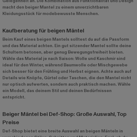
Gelegenheit an. Die Kombination aus Funktionalität und Design
macht den beiger Mantel zu einem unverzichtbaren
Kleidungsstück für modebewusste Menschen.
Kaufberatung für beigen Mäntel
Beim Kauf eines beigen Mantels solltest du auf die Passform
und das Material achten. Ein gut sitzender Mantel sollte deine
Schultern betonen, aber genug Bewegungsfreiheit bieten.
Wähle das Material je nach Saison: Wolle und Kaschmir sind
ideal für den Winter, während Baumwolle oder Mischgewebe
sich besser für den Frühling und Herbst eignen. Achte auch auf
Details wie Knöpfe, Gürtel oder Taschen, die den Mantel nicht
nur optisch aufwerten, sondern auch praktisch machen. Wähle
ein Modell, das deinem Stil und deinen Bedürfnissen
entspricht.
Beiger Mäntel bei Def-Shop: Große Auswahl, Top
Preise
Def-Shop bietet eine breite Auswahl an beigen Mänteln in