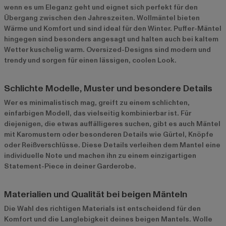
wenn es um Eleganz geht und eignet sich perfekt für den
Übergang zwischen den Jahreszeiten. Wollmäntel bieten
Wärme und Komfort und sind ideal für den Winter. Puffer-Mäntel
hingegen sind besonders angesagt und halten auch bei kaltem
Wetter kuschelig warm. Oversized-Designs sind modern und
trendy und sorgen für einen lässigen, coolen Look.
Schlichte Modelle, Muster und besondere Details
Wer es minimalistisch mag, greift zu einem schlichten,
einfarbigen Modell, das vielseitig kombinierbar ist. Für
diejenigen, die etwas auffälligeres suchen, gibt es auch Mäntel
mit Karomustern oder besonderen Details wie Gürtel, Knöpfe
oder Reißverschlüsse. Diese Details verleihen dem Mantel eine
individuelle Note und machen ihn zu einem einzigartigen
Statement-Piece in deiner Garderobe.
Materialien und Qualität bei beigen Mänteln
Die Wahl des richtigen Materials ist entscheidend für den
Komfort und die Langlebigkeit deines beigen Mantels. Wolle