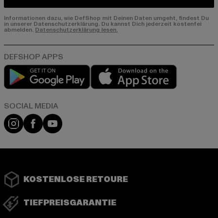
Informationen dazu, wie DefShop mit Deinen Daten umgeht, findest Du
in unserer Datenschutzerklärung. Du kannst Dich jederzeit kostenfei
abmelden.
Datenschutzerklärung lesen.
Play market
App store
Instagram
Facebook
YouTube
KOSTENLOSE RETOURE
TIEFPREISGARANTIE