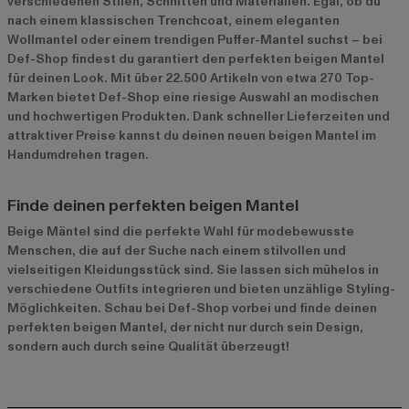
verschiedenen Stilen, Schnitten und Materialien. Egal, ob du
nach einem klassischen Trenchcoat, einem eleganten
Wollmantel oder einem trendigen Puffer-Mantel suchst – bei
Def-Shop findest du garantiert den perfekten beigen Mantel
für deinen Look. Mit über 22.500 Artikeln von etwa 270 Top-
Marken bietet Def-Shop eine riesige Auswahl an modischen
und hochwertigen Produkten. Dank schneller Lieferzeiten und
attraktiver Preise kannst du deinen neuen beigen Mantel im
Handumdrehen tragen.
Finde deinen perfekten beigen Mantel
Beige Mäntel sind die perfekte Wahl für modebewusste
Menschen, die auf der Suche nach einem stilvollen und
vielseitigen Kleidungsstück sind. Sie lassen sich mühelos in
verschiedene Outfits integrieren und bieten unzählige Styling-
Möglichkeiten. Schau bei Def-Shop vorbei und finde deinen
perfekten beigen Mantel, der nicht nur durch sein Design,
sondern auch durch seine Qualität überzeugt!