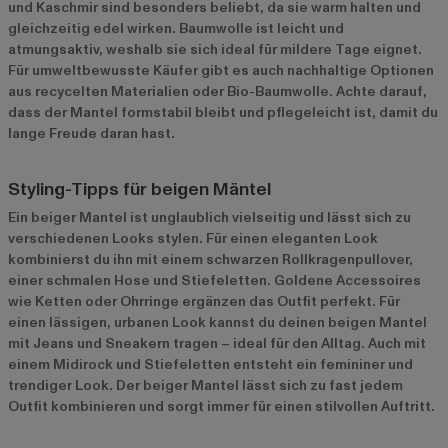
und Kaschmir sind besonders beliebt, da sie warm halten und
gleichzeitig edel wirken. Baumwolle ist leicht und
atmungsaktiv, weshalb sie sich ideal für mildere Tage eignet.
Für umweltbewusste Käufer gibt es auch nachhaltige Optionen
aus recycelten Materialien oder Bio-Baumwolle. Achte darauf,
dass der Mantel formstabil bleibt und pflegeleicht ist, damit du
lange Freude daran hast.
Styling-Tipps für beigen Mäntel
Ein beiger Mantel ist unglaublich vielseitig und lässt sich zu
verschiedenen Looks stylen. Für einen eleganten Look
kombinierst du ihn mit einem schwarzen Rollkragenpullover,
einer schmalen Hose und Stiefeletten. Goldene Accessoires
wie Ketten oder Ohrringe ergänzen das Outfit perfekt. Für
einen lässigen, urbanen Look kannst du deinen beigen Mantel
mit Jeans und Sneakern tragen – ideal für den Alltag. Auch mit
einem Midirock und Stiefeletten entsteht ein femininer und
trendiger Look. Der beiger Mantel lässt sich zu fast jedem
Outfit kombinieren und sorgt immer für einen stilvollen Auftritt.