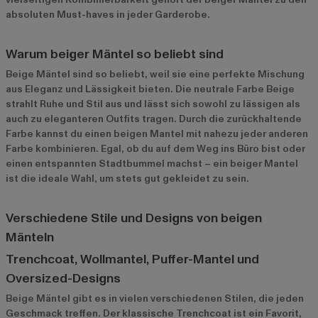
absoluten Must-haves in jeder Garderobe.
Warum beiger Mäntel so beliebt sind
Beige Mäntel sind so beliebt, weil sie eine perfekte Mischung
aus Eleganz und Lässigkeit bieten. Die neutrale Farbe Beige
strahlt Ruhe und Stil aus und lässt sich sowohl zu lässigen als
auch zu eleganteren Outfits tragen. Durch die zurückhaltende
Farbe kannst du einen beigen Mantel mit nahezu jeder anderen
Farbe kombinieren. Egal, ob du auf dem Weg ins Büro bist oder
einen entspannten Stadtbummel machst – ein beiger Mantel
ist die ideale Wahl, um stets gut gekleidet zu sein.
Verschiedene Stile und Designs von beigen
Mänteln
Trenchcoat, Wollmantel, Puffer-Mantel und
Oversized-Designs
Beige Mäntel gibt es in vielen verschiedenen Stilen, die jeden
Geschmack treffen. Der klassische Trenchcoat ist ein Favorit,