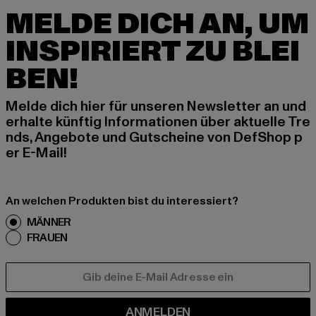
MELDE DICH AN, UM
INSPIRIERT ZU BLEI
BEN!
Melde dich hier für unseren Newsletter an und
erhalte künftig Informationen über aktuelle Tre
nds, Angebote und Gutscheine von DefShop p
er E-Mail!
An welchen Produkten bist du interessiert?
MÄNNER
FRAUEN
E-MAIL
ANMELDEN