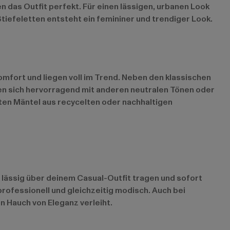
 das Outfit perfekt. Für einen lässigen, urbanen Look
Stiefeletten entsteht ein femininer und trendiger Look.
fort und liegen voll im Trend. Neben den klassischen
en sich hervorragend mit anderen neutralen Tönen oder
ten Mäntel aus recycelten oder nachhaltigen
n lässig über deinem Casual-Outfit tragen und sofort
 professionell und gleichzeitig modisch. Auch bei
n Hauch von Eleganz verleiht.