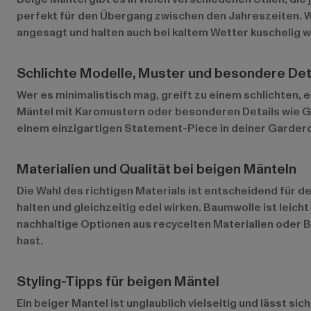
perfekt für den Übergang zwischen den Jahreszeiten. W
angesagt und halten auch bei kaltem Wetter kuschelig 
Schlichte Modelle, Muster und besondere Det
Wer es minimalistisch mag, greift zu einem schlichten, ei
Mäntel mit Karomustern oder besonderen Details wie Gür
einem einzigartigen Statement-Piece in deiner Garder
Materialien und Qualität bei beigen Mänteln
Die Wahl des richtigen Materials ist entscheidend für 
halten und gleichzeitig edel wirken. Baumwolle ist leich
nachhaltige Optionen aus recycelten Materialien oder Bi
hast.
Styling-Tipps für beigen Mäntel
Ein beiger Mantel ist unglaublich vielseitig und lässt s