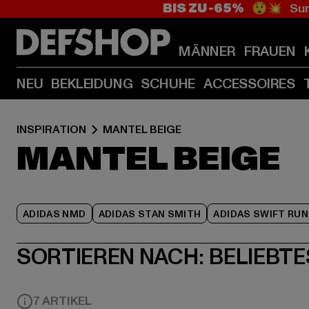
BIS ZU -65%
😲💥 Sum
MÄNNER
FRAUEN
NEU
BEKLEIDUNG
SCHUHE
ACCESSOIRES
INSPIRATION
MANTEL BEIGE
MANTEL BEIGE
ADIDAS NMD
ADIDAS STAN SMITH
ADIDAS SWIFT RUN
SORTIEREN NACH:
BELIEBTE
7 ARTIKEL