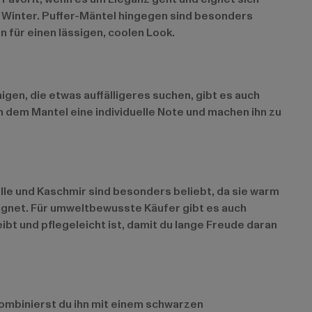
 Winter. Puffer-Mäntel hingegen sind besonders
für einen lässigen, coolen Look.
nigen, die etwas auffälligeres suchen, gibt es auch
 dem Mantel eine individuelle Note und machen ihn zu
lle und Kaschmir sind besonders beliebt, da sie warm
 eignet. Für umweltbewusste Käufer gibt es auch
bt und pflegeleicht ist, damit du lange Freude daran
 kombinierst du ihn mit einem schwarzen