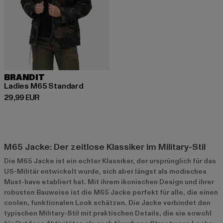
BRANDIT
Ladies M65 Standard
Derzeitiger Preis: 29,99 EUR
29,99 EUR
M65 Jacke: Der zeitlose Klassiker im Military-Stil
Die M65 Jacke ist ein echter Klassiker, der ursprünglich für das
US-Militär entwickelt wurde, sich aber längst als modisches
Must-have etabliert hat. Mit ihrem ikonischen Design und ihrer
robusten Bauweise ist die M65 Jacke perfekt für alle, die einen
coolen, funktionalen Look schätzen. Die Jacke verbindet den
typischen Military-Stil mit praktischen Details, die sie sowohl