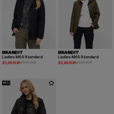
BRANDIT
BRANDIT
Ladies M65 Standard
Ladies M65 Standard
Derzeitiger Preis: 23,99 EUR
Aktionspreis: 29,99 EUR
Derzeitiger Preis: 23,99 EUR
Aktionspreis:
23,99 EUR
29,99 EUR
23,99 EUR
29,99 EUR
NEU