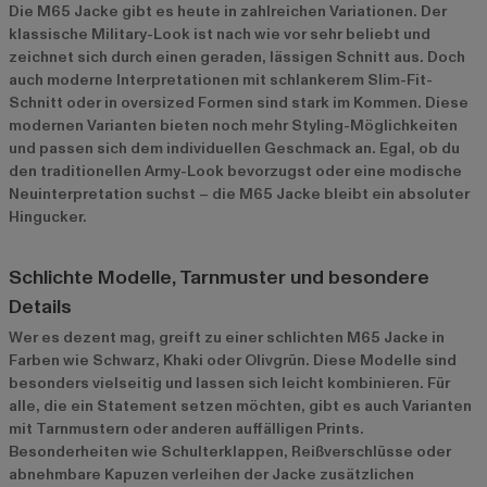
Die M65 Jacke gibt es heute in zahlreichen Variationen. Der
klassische Military-Look ist nach wie vor sehr beliebt und
zeichnet sich durch einen geraden, lässigen Schnitt aus. Doch
auch moderne Interpretationen mit schlankerem Slim-Fit-
Schnitt oder in oversized Formen sind stark im Kommen. Diese
modernen Varianten bieten noch mehr Styling-Möglichkeiten
und passen sich dem individuellen Geschmack an. Egal, ob du
den traditionellen Army-Look bevorzugst oder eine modische
Neuinterpretation suchst – die M65 Jacke bleibt ein absoluter
Hingucker.
Schlichte Modelle, Tarnmuster und besondere
Details
Wer es dezent mag, greift zu einer schlichten M65 Jacke in
Farben wie Schwarz, Khaki oder Olivgrün. Diese Modelle sind
besonders vielseitig und lassen sich leicht kombinieren. Für
alle, die ein Statement setzen möchten, gibt es auch Varianten
mit Tarnmustern oder anderen auffälligen Prints.
Besonderheiten wie Schulterklappen, Reißverschlüsse oder
abnehmbare Kapuzen verleihen der Jacke zusätzlichen