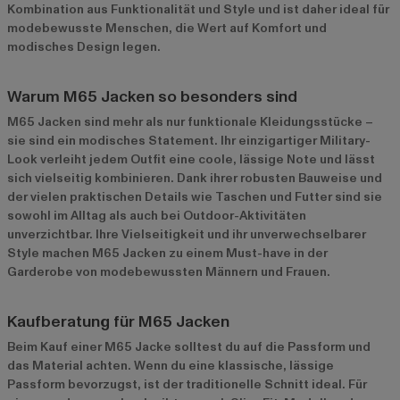
Kombination aus Funktionalität und Style und ist daher ideal für
modebewusste Menschen, die Wert auf Komfort und
modisches Design legen.
Warum M65 Jacken so besonders sind
M65 Jacken sind mehr als nur funktionale Kleidungsstücke –
sie sind ein modisches Statement. Ihr einzigartiger Military-
Look verleiht jedem Outfit eine coole, lässige Note und lässt
sich vielseitig kombinieren. Dank ihrer robusten Bauweise und
der vielen praktischen Details wie Taschen und Futter sind sie
sowohl im Alltag als auch bei Outdoor-Aktivitäten
unverzichtbar. Ihre Vielseitigkeit und ihr unverwechselbarer
Style machen M65 Jacken zu einem Must-have in der
Garderobe von modebewussten Männern und Frauen.
Kaufberatung für M65 Jacken
Beim Kauf einer M65 Jacke solltest du auf die Passform und
das Material achten. Wenn du eine klassische, lässige
Passform bevorzugst, ist der traditionelle Schnitt ideal. Für