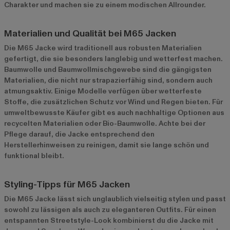
Charakter und machen sie zu einem modischen Allrounder.
Materialien und Qualität bei M65 Jacken
Die M65 Jacke wird traditionell aus robusten Materialien
gefertigt, die sie besonders langlebig und wetterfest machen.
Baumwolle und Baumwollmischgewebe sind die gängigsten
Materialien, die nicht nur strapazierfähig sind, sondern auch
atmungsaktiv. Einige Modelle verfügen über wetterfeste
Stoffe, die zusätzlichen Schutz vor Wind und Regen bieten. Für
umweltbewusste Käufer gibt es auch nachhaltige Optionen aus
recycelten Materialien oder Bio-Baumwolle. Achte bei der
Pflege darauf, die Jacke entsprechend den
Herstellerhinweisen zu reinigen, damit sie lange schön und
funktional bleibt.
Styling-Tipps für M65 Jacken
Die M65 Jacke lässt sich unglaublich vielseitig stylen und passt
sowohl zu lässigen als auch zu eleganteren Outfits. Für einen
entspannten Streetstyle-Look kombinierst du die Jacke mit