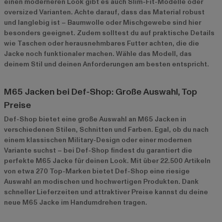
einen moderneren Look gibt es auch Slim-Fit-Modelle oder
oversized Varianten. Achte darauf, dass das Material robust
und langlebig ist – Baumwolle oder Mischgewebe sind hier
besonders geeignet. Zudem solltest du auf praktische Details
wie Taschen oder herausnehmbares Futter achten, die die
Jacke noch funktionaler machen. Wähle das Modell, das
deinem Stil und deinen Anforderungen am besten entspricht.
M65 Jacken bei Def-Shop: Große Auswahl, Top
Preise
Def-Shop bietet eine große Auswahl an M65 Jacken in
verschiedenen Stilen, Schnitten und Farben. Egal, ob du nach
einem klassischen Military-Design oder einer modernen
Variante suchst – bei Def-Shop findest du garantiert die
perfekte M65 Jacke für deinen Look. Mit über 22.500 Artikeln
von etwa 270 Top-Marken bietet Def-Shop eine riesige
Auswahl an modischen und hochwertigen Produkten. Dank
schneller Lieferzeiten und attraktiver Preise kannst du deine
neue M65 Jacke im Handumdrehen tragen.