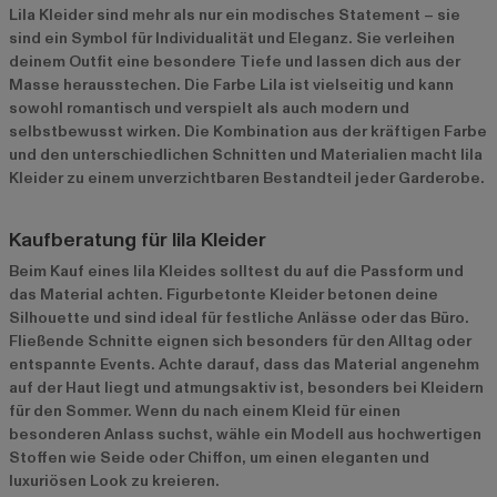
Lila Kleider sind mehr als nur ein modisches Statement – sie
sind ein Symbol für Individualität und Eleganz. Sie verleihen
deinem Outfit eine besondere Tiefe und lassen dich aus der
Masse herausstechen. Die Farbe Lila ist vielseitig und kann
sowohl romantisch und verspielt als auch modern und
selbstbewusst wirken. Die Kombination aus der kräftigen Farbe
und den unterschiedlichen Schnitten und Materialien macht lila
Kleider zu einem unverzichtbaren Bestandteil jeder Garderobe.
Kaufberatung für lila Kleider
Beim Kauf eines lila Kleides solltest du auf die Passform und
das Material achten. Figurbetonte Kleider betonen deine
Silhouette und sind ideal für festliche Anlässe oder das Büro.
Fließende Schnitte eignen sich besonders für den Alltag oder
entspannte Events. Achte darauf, dass das Material angenehm
auf der Haut liegt und atmungsaktiv ist, besonders bei Kleidern
für den Sommer. Wenn du nach einem Kleid für einen
besonderen Anlass suchst, wähle ein Modell aus hochwertigen
Stoffen wie Seide oder Chiffon, um einen eleganten und
luxuriösen Look zu kreieren.