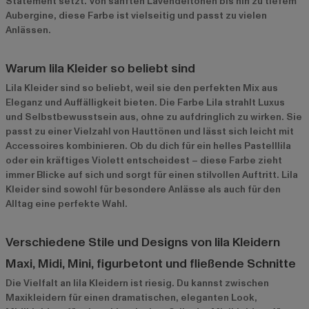
Statement setzt. Von sanften Lavendeltönen bis hin zu tiefem
Aubergine, diese Farbe ist vielseitig und passt zu vielen
Anlässen.
Warum lila Kleider so beliebt sind
Lila Kleider sind so beliebt, weil sie den perfekten Mix aus
Eleganz und Auffälligkeit bieten. Die Farbe Lila strahlt Luxus
und Selbstbewusstsein aus, ohne zu aufdringlich zu wirken. Sie
passt zu einer Vielzahl von Hauttönen und lässt sich leicht mit
Accessoires kombinieren. Ob du dich für ein helles Pastelllila
oder ein kräftiges Violett entscheidest – diese Farbe zieht
immer Blicke auf sich und sorgt für einen stilvollen Auftritt. Lila
Kleider sind sowohl für besondere Anlässe als auch für den
Alltag eine perfekte Wahl.
Verschiedene Stile und Designs von lila Kleidern
Maxi, Midi, Mini, figurbetont und fließende Schnitte
Die Vielfalt an lila Kleidern ist riesig. Du kannst zwischen
Maxikleidern für einen dramatischen, eleganten Look,