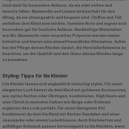
sind ideal für besondere Anlässe, da sie edel wirken und
luxuriös fallen. Baumwolle und Leinen sind perfekt für den
Alltag, da sie atmungsaktiv und bequem sind. Chiffon und Tüll
verleihen dem Kleid eine leichte, feminine Note und eignen sich
besonders gut für festliche Anlässe. Nachhaltige Materialien
wie Bio-Baumwolle oder recyceltes Polyester werden immer
beliebter und bieten eine umweltfreundliche Alternative. Achte
bei der Pflege deines Kleides darauf, die Herstellerhinweise zu
beachten, um die Qualität und den Glanz deines Kleides lange
zu bewahren.
Styling-Tipps für lila Kleider
Lila Kleider lassen sich unglaublich vielseitig stylen. Für einen
eleganten Look kannst du dein Kleid mit goldenen Accessoires,
wie zarten Ketten oder Ohrringen, kombinieren. High Heels und
eine Clutch in neutralen Farben wie Beige oder Schwarz
ergänzen den Look perfekt. Für einen lässigeren Stil
kombinierst du dein lila Kleid mit flachen Sandalen und einer
Jeansjacke oder einem Lederblouson. Auch Stiefeletten und
auffälliger Schmuck passen hervorragend zu lila Kleidern, wenn