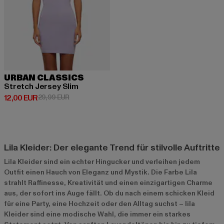
URBAN CLASSICS
Stretch Jersey Slim
Derzeitiger Preis: 12,00 EUR
Aktionspreis: 29,99 EUR
12,00 EUR
29,99 EUR
Lila Kleider: Der elegante Trend für stilvolle Auftritte
Lila Kleider sind ein echter Hingucker und verleihen jedem
Outfit einen Hauch von Eleganz und Mystik. Die Farbe Lila
strahlt Raffinesse, Kreativität und einen einzigartigen Charme
aus, der sofort ins Auge fällt. Ob du nach einem schicken Kleid
für eine Party, eine Hochzeit oder den Alltag suchst – lila
Kleider sind eine modische Wahl, die immer ein starkes