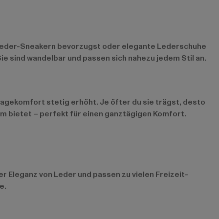
it Leder-Sneakern bevorzugst oder elegante Lederschuhe
ie sind wandelbar und passen sich nahezu jedem Stil an.
gekomfort stetig erhöht. Je öfter du sie trägst, desto
rm bietet – perfekt für einen ganztägigen Komfort.
er Eleganz von Leder und passen zu vielen Freizeit-
e.