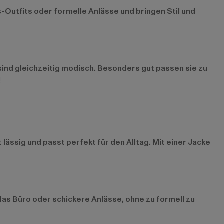
s-Outfits oder formelle Anlässe und bringen Stil und
 sind gleichzeitig modisch. Besonders gut passen sie zu
!
lässig und passt perfekt für den Alltag. Mit einer Jacke
 das Büro oder schickere Anlässe, ohne zu formell zu