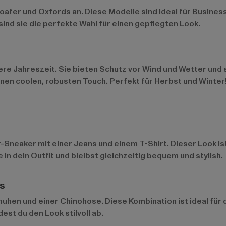
oafer und Oxfords an. Diese Modelle sind ideal für Busines
sind sie die perfekte Wahl für einen gepflegten Look.
tere Jahreszeit. Sie bieten Schutz vor Wind und Wetter und
nen coolen, robusten Touch. Perfekt für Herbst und Winter
Sneaker mit einer Jeans und einem T-Shirt. Dieser Look ist 
in dein Outfit und bleibst gleichzeitig bequem und stylish.
s
chuhen und einer Chinohose. Diese Kombination ist ideal für
est du den Look stilvoll ab.