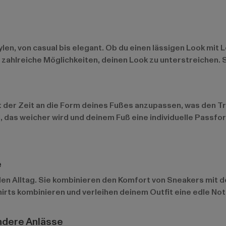
ylen, von casual bis elegant. Ob du einen lässigen Look m
zahlreiche Möglichkeiten, deinen Look zu unterstreichen. S
der Zeit an die Form deines Fußes anzupassen, was den Tra
, das weicher wird und deinem Fuß eine individuelle Passfo
e
 den Alltag. Sie kombinieren den Komfort von Sneakers mit d
irts kombinieren und verleihen deinem Outfit eine edle Not
ndere Anlässe