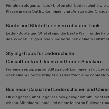
Für einen eleganten Look bieten sich
Lederschuhe
wie L
Klasse in dein Outfit. Kombiniert mit Anzug oder Chinos 
Boots und Stiefel für einen robusten Look
Leder-Boots und Stiefel sind die beste Wahl für die käl
Jeans oder Cargo-Hosen und verleihen deinem Outfit ei
Styling-Tipps für Lederschuhe
Casual Look mit Jeans und Leder-Sneakern
Für einen entspannten Alltagslook kombinierst du Leder-
oder einem Hoodie bringst du zusätzlich eine coole Note 
Business-Casual mit Lederschuhen und Chino
Ein eleganter, aber legerer Look gelingt dir mit Leders
wirken. Mit einem Hemd und einem leichten Pullover rund