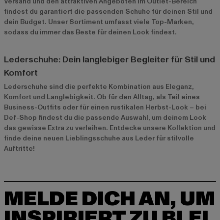
Versand und den attraktiven Angeboten im
Outlet-Bereich
findest du garantiert die passenden Schuhe für deinen Stil und
dein Budget. Unser Sortiment umfasst viele Top-Marken,
sodass du immer das Beste für deinen Look findest.
Lederschuhe: Dein langlebiger Begleiter für Stil und
Komfort
Lederschuhe sind die perfekte Kombination aus Eleganz,
Komfort und Langlebigkeit. Ob für den Alltag, als Teil eines
Business-Outfits oder für einen rustikalen Herbst-Look – bei
Def-Shop findest du die passende Auswahl, um deinem Look
das gewisse Extra zu verleihen. Entdecke unsere Kollektion und
finde deine neuen Lieblingsschuhe aus Leder für stilvolle
Auftritte!
MELDE DICH AN, UM
INSPIRIERT ZU BLEI