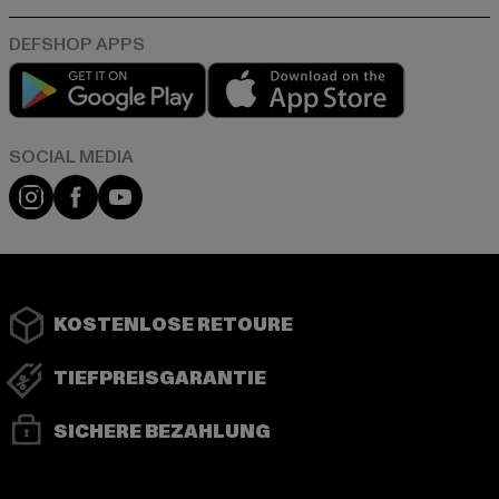
Play market
App store
Instagram
Facebook
YouTube
KOSTENLOSE RETOURE
TIEFPREISGARANTIE
SICHERE BEZAHLUNG