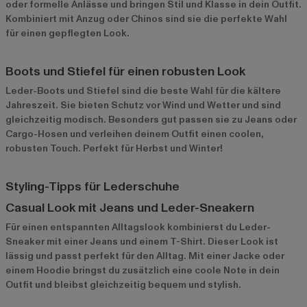
oder formelle Anlässe und bringen Stil und Klasse in dein Outfit.
Kombiniert mit Anzug oder Chinos sind sie die perfekte Wahl
für einen gepflegten Look.
Boots und Stiefel für einen robusten Look
Leder-Boots und Stiefel sind die beste Wahl für die kältere
Jahreszeit. Sie bieten Schutz vor Wind und Wetter und sind
gleichzeitig modisch. Besonders gut passen sie zu Jeans oder
Cargo-Hosen und verleihen deinem Outfit einen coolen,
robusten Touch. Perfekt für Herbst und Winter!
Styling-Tipps für Lederschuhe
Casual Look mit Jeans und Leder-Sneakern
Für einen entspannten Alltagslook kombinierst du Leder-
Sneaker mit einer Jeans und einem T-Shirt. Dieser Look ist
lässig und passt perfekt für den Alltag. Mit einer Jacke oder
einem Hoodie bringst du zusätzlich eine coole Note in dein
Outfit und bleibst gleichzeitig bequem und stylish.