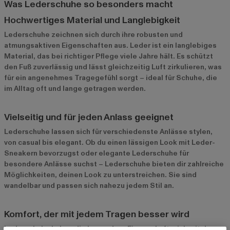
Was Lederschuhe so besonders macht
Hochwertiges Material und Langlebigkeit
Lederschuhe zeichnen sich durch ihre robusten und
atmungsaktiven Eigenschaften aus. Leder ist ein langlebiges
Material, das bei richtiger Pflege viele Jahre hält. Es schützt
den Fuß zuverlässig und lässt gleichzeitig Luft zirkulieren, was
für ein angenehmes Tragegefühl sorgt – ideal für Schuhe, die
im Alltag oft und lange getragen werden.
Vielseitig und für jeden Anlass geeignet
Lederschuhe lassen sich für verschiedenste Anlässe stylen,
von casual bis elegant. Ob du einen lässigen Look mit Leder-
Sneakern bevorzugst oder elegante Lederschuhe für
besondere Anlässe suchst – Lederschuhe bieten dir zahlreiche
Möglichkeiten, deinen Look zu unterstreichen. Sie sind
wandelbar und passen sich nahezu jedem Stil an.
Komfort, der mit jedem Tragen besser wird
Lederschuhe haben die besondere Eigenschaft, sich mit der