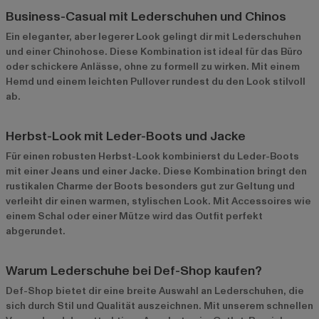
Business-Casual mit Lederschuhen und Chinos
Ein eleganter, aber legerer Look gelingt dir mit Lederschuhen
und einer Chinohose. Diese Kombination ist ideal für das Büro
oder schickere Anlässe, ohne zu formell zu wirken. Mit einem
Hemd und einem leichten Pullover rundest du den Look stilvoll
ab.
Herbst-Look mit Leder-Boots und Jacke
Für einen robusten Herbst-Look kombinierst du Leder-Boots
mit einer Jeans und einer Jacke. Diese Kombination bringt den
rustikalen Charme der Boots besonders gut zur Geltung und
verleiht dir einen warmen, stylischen Look. Mit Accessoires wie
einem Schal oder einer Mütze wird das Outfit perfekt
abgerundet.
Warum Lederschuhe bei Def-Shop kaufen?
Def-Shop bietet dir eine breite Auswahl an Lederschuhen, die
sich durch Stil und Qualität auszeichnen. Mit unserem schnellen