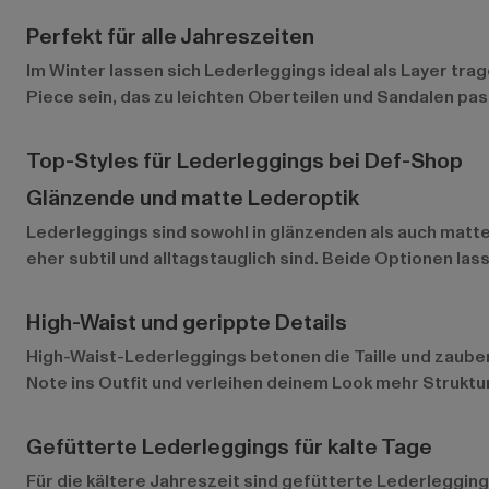
Perfekt für alle Jahreszeiten
Im Winter lassen sich Lederleggings ideal als Layer t
Piece sein, das zu leichten Oberteilen und Sandalen pas
Top-Styles für Lederleggings bei Def-Shop
Glänzende und matte Lederoptik
Lederleggings
sind sowohl in glänzenden als auch matte
eher subtil und alltagstauglich sind. Beide Optionen las
High-Waist und gerippte Details
High-Waist-Lederleggings betonen die Taille und zauber
Note ins Outfit und verleihen deinem Look mehr Struktur
Gefütterte Lederleggings für kalte Tage
Für die kältere Jahreszeit sind gefütterte Lederlegging