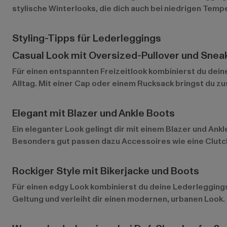
stylische Winterlooks, die dich auch bei niedrigen Tempe
Styling-Tipps für Lederleggings
Casual Look mit Oversized-Pullover und Snea
Für einen entspannten Freizeitlook kombinierst du dei
Alltag. Mit einer Cap oder einem Rucksack bringst du zus
Elegant mit Blazer und Ankle Boots
Ein eleganter Look gelingt dir mit einem Blazer und Ank
Besonders gut passen dazu Accessoires wie eine Clut
Rockiger Style mit Bikerjacke und Boots
Für einen edgy Look kombinierst du deine Lederleggings
Geltung und verleiht dir einen modernen, urbanen Look