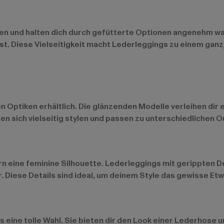
ragen und halten dich durch gefütterte Optionen angenehm 
st. Diese Vielseitigkeit macht Lederleggings zu einem ganz
n Optiken erhältlich. Die glänzenden Modelle verleihen dir
sen sich vielseitig stylen und passen zu unterschiedlichen Ou
n eine feminine Silhouette. Lederleggings mit gerippten De
. Diese Details sind ideal, um deinem Style das gewisse Etw
s eine tolle Wahl. Sie bieten dir den Look einer Lederhose 