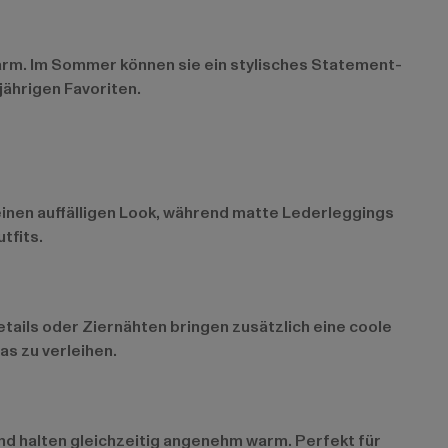
warm. Im Sommer können sie ein stylisches Statement-
jährigen Favoriten.
 einen auffälligen Look, während matte Lederleggings
tfits.
tails oder Ziernähten bringen zusätzlich eine coole
as zu verleihen.
und halten gleichzeitig angenehm warm. Perfekt für