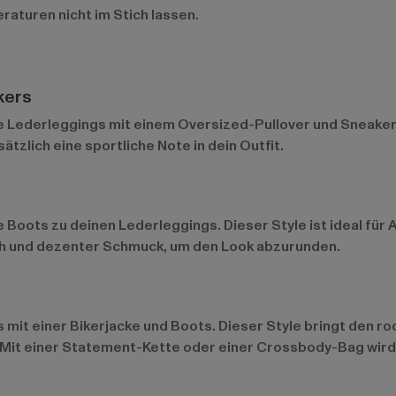
raturen nicht im Stich lassen.
kers
ne Lederleggings mit einem Oversized-Pullover und Sneaker
ätzlich eine sportliche Note in dein Outfit.
le Boots zu deinen Lederleggings. Dieser Style ist ideal f
ch und dezenter Schmuck, um den Look abzurunden.
 mit einer Bikerjacke und Boots. Dieser Style bringt den 
. Mit einer Statement-Kette oder einer Crossbody-Bag wir