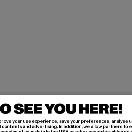
O SEE YOU HERE!
rove your use experience, save your preferences, analyse u
ontents and advertising. In addition, we allow partners to e
ocessing of your data in the USA or other countries which do 