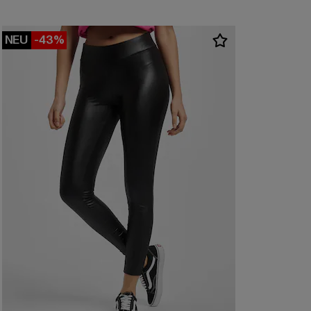
NEU
-43%