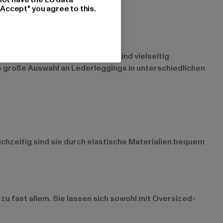
"Accept" you agree to this.
chten. Diese stylischen Hosen sind vielseitig
ne große Auswahl an Lederleggings in unterschiedlichen
eichzeitig sind sie durch elastische Materialien bequem
zu fast allem. Sie lassen sich sowohl mit Oversized-