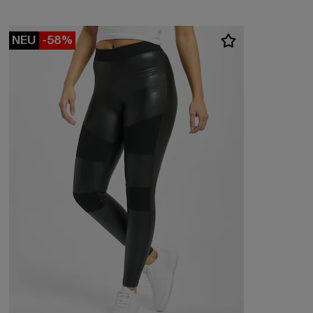
NEU
-58%