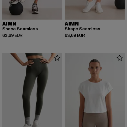
AIMN
AIMN
Shape Seamless
Shape Seamless
Derzeitiger Preis: 63,69 EUR
Derzeitiger Preis: 63,69 EUR
63,69 EUR
63,69 EUR