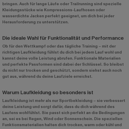
bringen. Auch für lange Läufe oder Trailrunning sind spezielle
Kleidungsstücke wie Kompressions-Laufhosen oder
wasserdichte Jacken perfekt geeignet, um dich bei jeder
Herausforderung zu unterstützen.
Die ideale Wahl für Funktionalität und Performance
Ob für den Wettkampf oder das tägliche Training – mit der
richtigen Laufkleidung fühlst du dich bei jedem Lauf wohl und
kannst deine volle Leistung abrufen. Funktionale Materialien
und perfekte Passformen sind dabei der Schlüssel. So bleibst
du nicht nur trocken und geschützt, sondern siehst auch noch
gut aus, während du deine Laufziele erreichst.
Warum Laufkleidung so besonders ist
Laufkleidung ist mehr als nur Sportbekleidung – sie verbessert
deine Leistung und sorgt dafür, dass du dich während des
Laufens wohlfühlst. Sie passt sich perfekt an die Bedingungen
an, sei es bei Regen, Wind oder Sonnenschein. Die speziellen
Funktionsmaterialien halten dich trocken, warm oder kühl und