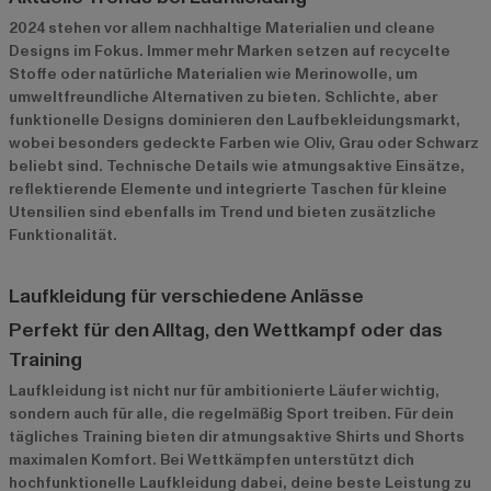
2024 stehen vor allem nachhaltige Materialien und cleane
Designs im Fokus. Immer mehr Marken setzen auf recycelte
Stoffe oder natürliche Materialien wie Merinowolle, um
umweltfreundliche Alternativen zu bieten. Schlichte, aber
funktionelle Designs dominieren den Laufbekleidungsmarkt,
wobei besonders gedeckte Farben wie Oliv, Grau oder Schwarz
beliebt sind. Technische Details wie atmungsaktive Einsätze,
reflektierende Elemente und integrierte Taschen für kleine
Utensilien sind ebenfalls im Trend und bieten zusätzliche
Funktionalität.
Laufkleidung für verschiedene Anlässe
Perfekt für den Alltag, den Wettkampf oder das
Training
Laufkleidung ist nicht nur für ambitionierte Läufer wichtig,
sondern auch für alle, die regelmäßig Sport treiben. Für dein
tägliches Training bieten dir atmungsaktive Shirts und Shorts
maximalen Komfort. Bei Wettkämpfen unterstützt dich
hochfunktionelle Laufkleidung dabei, deine beste Leistung zu