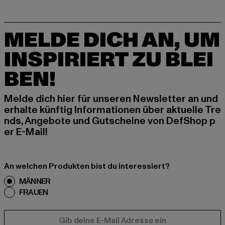
MELDE DICH AN, UM
INSPIRIERT ZU BLEI
BEN!
Melde dich hier für unseren Newsletter an und
erhalte künftig Informationen über aktuelle Tre
nds, Angebote und Gutscheine von DefShop p
er E-Mail!
An welchen Produkten bist du interessiert?
MÄNNER
FRAUEN
E-MAIL