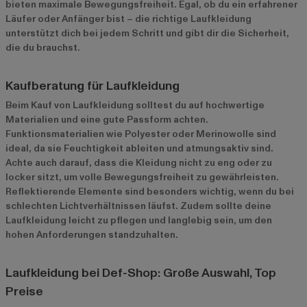
bieten maximale Bewegungsfreiheit. Egal, ob du ein erfahrener
Läufer oder Anfänger bist – die richtige Laufkleidung
unterstützt dich bei jedem Schritt und gibt dir die Sicherheit,
die du brauchst.
Kaufberatung für Laufkleidung
Beim Kauf von Laufkleidung solltest du auf hochwertige
Materialien und eine gute Passform achten.
Funktionsmaterialien wie Polyester oder Merinowolle sind
ideal, da sie Feuchtigkeit ableiten und atmungsaktiv sind.
Achte auch darauf, dass die Kleidung nicht zu eng oder zu
locker sitzt, um volle Bewegungsfreiheit zu gewährleisten.
Reflektierende Elemente sind besonders wichtig, wenn du bei
schlechten Lichtverhältnissen läufst. Zudem sollte deine
Laufkleidung leicht zu pflegen und langlebig sein, um den
hohen Anforderungen standzuhalten.
Laufkleidung bei Def-Shop: Große Auswahl, Top
Preise