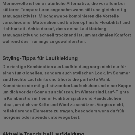
Merinowolle ist eine natürliche Alternative, die vor allem bei
kälteren Temperaturen angenehm warm hält und gleichzeitig
atmungsaktiv ist. Mischgewebe kombinieren die Vorteile
verschiedener Materialien und bieten optimale Flexibilität und
Haltbarkeit. Achte darauf, dass deine Laufkleidung
atmungsaktiv und schnell trocknend ist, um maximalen Komfort
während des Trainings zu gewährleisten.
Styling-Tipps für Laufkleidung
Die richtige Kombination aus Laufkleidung sorgt nicht nur für
einen funktionellen, sondern auch stylischen Look. Im Sommer
sind leichte Laufshirts und Shorts die perfekte Wahl.
Kombiniere sie mit gut sitzenden Laufschuhen und einer Kappe,
um dich vor der Sonne zu schützen. Im Winter sind Lauf-Tights
in Kombination mit einer Funktionsjacke und Handschuhen
ideal, um dich vor Kälte und Wind zu schützen. Vergiss nicht,
reflektierende Elemente zu tragen, besonders wenn du früh
morgens oder abends unterwegs bist.
Aktuelle Trends bei Laufkleidung