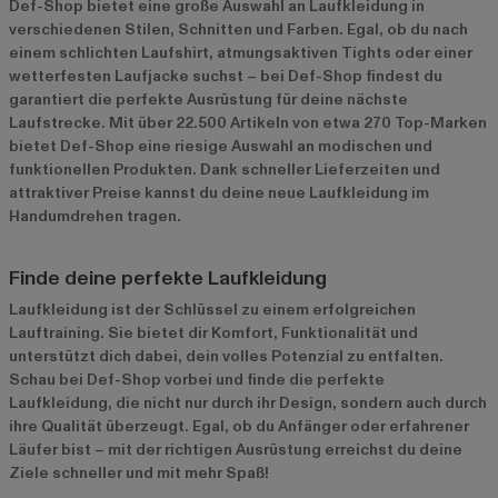
Def-Shop bietet eine große Auswahl an Laufkleidung in
verschiedenen Stilen, Schnitten und Farben. Egal, ob du nach
einem schlichten Laufshirt, atmungsaktiven Tights oder einer
wetterfesten Laufjacke suchst – bei Def-Shop findest du
garantiert die perfekte Ausrüstung für deine nächste
Laufstrecke. Mit über 22.500 Artikeln von etwa 270 Top-Marken
bietet Def-Shop eine riesige Auswahl an modischen und
funktionellen Produkten. Dank schneller Lieferzeiten und
attraktiver Preise kannst du deine neue Laufkleidung im
Handumdrehen tragen.
Finde deine perfekte Laufkleidung
Laufkleidung ist der Schlüssel zu einem erfolgreichen
Lauftraining. Sie bietet dir Komfort, Funktionalität und
unterstützt dich dabei, dein volles Potenzial zu entfalten.
Schau bei Def-Shop vorbei und finde die perfekte
Laufkleidung, die nicht nur durch ihr Design, sondern auch durch
ihre Qualität überzeugt. Egal, ob du Anfänger oder erfahrener
Läufer bist – mit der richtigen Ausrüstung erreichst du deine
Ziele schneller und mit mehr Spaß!