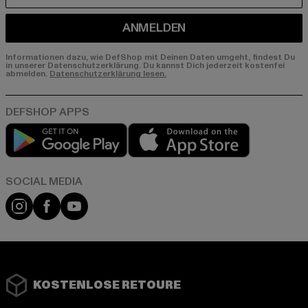
ANMELDEN
Informationen dazu, wie DefShop mit Deinen Daten umgeht, findest Du
in unserer Datenschutzerklärung. Du kannst Dich jederzeit kostenfei
abmelden.
Datenschutzerklärung lesen.
Play market
App store
Instagram
Facebook
YouTube
KOSTENLOSE RETOURE