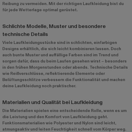
Reibung zu vermeiden. Mit der richtigen Laufkleidung bist du
für jede Wetterlage optimal gerüstet.
Schlichte Modelle, Muster und besondere
technische Details
Viele Laufkleidungsstücke sind in schlichten, einfarbigen
Designs erhältlich, die sich leicht kombinieren lassen. Doch
auch bunte Muster und auffällige Farben sind im Trend und
sorgen dafür, dass du beim Laufen gesehen wirst – besonders
in den frühen Morgenstunden oder abends. Technische Details
wie Reißverschlüsse, reflektierende Elemente oder
Belüftungsschlitze verbessern die Funktionalität und machen
deine Laufkleidung noch praktischer.
Materialien und Qualität bei Laufkleidung
Die Materialien spielen eine entscheidende Rolle, wenn es um
die Leistung und den Komfort von Laufkleidung geht.
Funktionsmaterialien wie Polyester und Nylon sind leicht,
atmungsaktiv und leiten Feuchtigkeit schnell vom Körper weg.