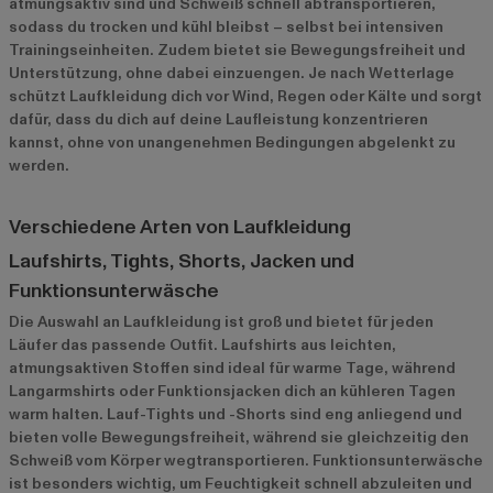
atmungsaktiv sind und Schweiß schnell abtransportieren,
sodass du trocken und kühl bleibst – selbst bei intensiven
Trainingseinheiten. Zudem bietet sie Bewegungsfreiheit und
Unterstützung, ohne dabei einzuengen. Je nach Wetterlage
schützt Laufkleidung dich vor Wind, Regen oder Kälte und sorgt
dafür, dass du dich auf deine Laufleistung konzentrieren
kannst, ohne von unangenehmen Bedingungen abgelenkt zu
werden.
Verschiedene Arten von Laufkleidung
Laufshirts, Tights, Shorts, Jacken und
Funktionsunterwäsche
Die Auswahl an Laufkleidung ist groß und bietet für jeden
Läufer das passende Outfit. Laufshirts aus leichten,
atmungsaktiven Stoffen sind ideal für warme Tage, während
Langarmshirts oder Funktionsjacken dich an kühleren Tagen
warm halten. Lauf-Tights und -Shorts sind eng anliegend und
bieten volle Bewegungsfreiheit, während sie gleichzeitig den
Schweiß vom Körper wegtransportieren. Funktionsunterwäsche
ist besonders wichtig, um Feuchtigkeit schnell abzuleiten und