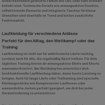
wobei besonders gedeckte Farben wie Oliv, Grau oder Schwarz
beliebt sind. Technische Details wie atmungsaktive Einsätze,
reflektierende Elemente und integrierte Taschen für kleine
Utensilien sind ebenfalls im Trend und bieten zusätzliche
Funktionalität.
Laufkleidung für verschiedene Anlässe
Perfekt für den Alltag, den Wettkampf oder das
Training
Laufkleidung ist nicht nur für ambitionierte Läufer wichtig,
sondern auch für alle, die regelmäßig Sport treiben. Für dein
tägliches Training bieten dir atmungsaktive Shirts und Shorts
maximalen Komfort. Bei Wettkämpfen unterstützt dich
hochfunktionelle Laufkleidung dabei, deine beste Leistung zu
bringen. Auch für lange Läufe oder Trailrunning sind spezielle
Kleidungsstücke wie Kompressions-Laufhosen oder
wasserdichte Jacken perfekt geeignet, um dich bei jeder
Herausforderung zu unterstützen.