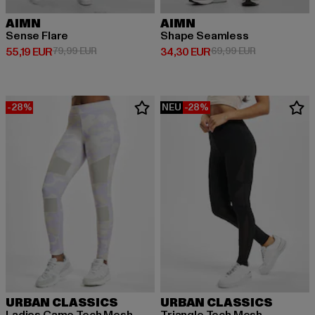
AIMN
AIMN
Sense Flare
Shape Seamless
Derzeitiger Preis: 55,19 EUR
Aktionspreis: 79,99 EUR
Derzeitiger Preis: 34,30 EUR
Aktionspreis:
55,19 EUR
79,99 EUR
34,30 EUR
69,99 EUR
-28%
NEU
-28%
URBAN CLASSICS
URBAN CLASSICS