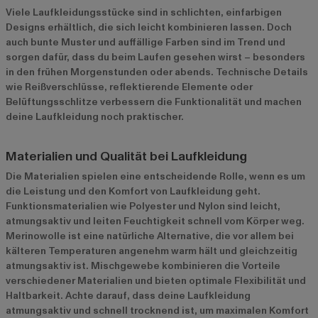
Viele Laufkleidungsstücke sind in schlichten, einfarbigen
Designs erhältlich, die sich leicht kombinieren lassen. Doch
auch bunte Muster und auffällige Farben sind im Trend und
sorgen dafür, dass du beim Laufen gesehen wirst – besonders
in den frühen Morgenstunden oder abends. Technische Details
wie Reißverschlüsse, reflektierende Elemente oder
Belüftungsschlitze verbessern die Funktionalität und machen
deine Laufkleidung noch praktischer.
Materialien und Qualität bei Laufkleidung
Die Materialien spielen eine entscheidende Rolle, wenn es um
die Leistung und den Komfort von Laufkleidung geht.
Funktionsmaterialien wie Polyester und Nylon sind leicht,
atmungsaktiv und leiten Feuchtigkeit schnell vom Körper weg.
Merinowolle ist eine natürliche Alternative, die vor allem bei
kälteren Temperaturen angenehm warm hält und gleichzeitig
atmungsaktiv ist. Mischgewebe kombinieren die Vorteile
verschiedener Materialien und bieten optimale Flexibilität und
Haltbarkeit. Achte darauf, dass deine Laufkleidung
atmungsaktiv und schnell trocknend ist, um maximalen Komfort