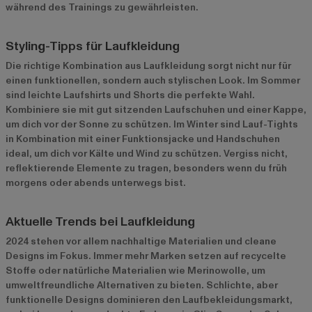
während des Trainings zu gewährleisten.
Styling-Tipps für Laufkleidung
Die richtige Kombination aus Laufkleidung sorgt nicht nur für
einen funktionellen, sondern auch stylischen Look. Im Sommer
sind leichte Laufshirts und Shorts die perfekte Wahl.
Kombiniere sie mit gut sitzenden Laufschuhen und einer Kappe,
um dich vor der Sonne zu schützen. Im Winter sind Lauf-Tights
in Kombination mit einer Funktionsjacke und Handschuhen
ideal, um dich vor Kälte und Wind zu schützen. Vergiss nicht,
reflektierende Elemente zu tragen, besonders wenn du früh
morgens oder abends unterwegs bist.
Aktuelle Trends bei Laufkleidung
2024 stehen vor allem nachhaltige Materialien und cleane
Designs im Fokus. Immer mehr Marken setzen auf recycelte
Stoffe oder natürliche Materialien wie Merinowolle, um
umweltfreundliche Alternativen zu bieten. Schlichte, aber
funktionelle Designs dominieren den Laufbekleidungsmarkt,