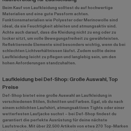
Beim Kauf von Laufkleidung solltest du auf hochwertige
Materialien und eine gute Passform achten.
Funktionsmaterialien wie Polyester oder Merinowolle sind
ideal, da sie Feuchtigkeit ableiten und atmungsaktiv sind.
Achte auch darauf, dass die Kleidung nicht zu eng oder zu
locker sitzt, um volle Bewegungsfreiheit zu gewährleisten.
Reflektierende Elemente sind besonders wichtig, wenn du bei
schlechten Lichtverhältnissen läufst. Zudem sollte deine
Laufkleidung leicht zu pflegen und langlebig sein, um den
hohen Anforderungen standzuhalten.
Laufkleidung bei Def-Shop: Große Auswahl, Top
Preise
Def-Shop bietet eine große Auswahl an Laufkleidung in
verschiedenen Stilen, Schnitten und Farben. Egal, ob du nach
einem schlichten Laufshirt, atmungsaktiven Tights oder einer
wetterfesten Laufjacke suchst – bei Def-Shop findest du
garantiert die perfekte Ausrüstung für deine nächste
Laufstrecke. Mit über 22.500 Artikeln von etwa 270 Top-Marken