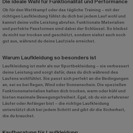
Die ideale Wahl für Funktionalität und Performance
Ob für den Wettkampf oder das tägliche Training – mit der
richtigen Laufkleidung fühlst du dich bei jedem Lauf wohl und
kannst deine volle Leistung abrufen. Funktionale Materialien
und perfekte Passformen sind dabei der Schlüssel. So bleibst
du nicht nur trocken und geschützt, sondern siehst auch noch
gut aus, während du deine Laufziele erreichst.
Warum Laufkleidung so besonders ist
Laufkleidung ist mehr als nur Sportbekleidung – sie verbessert
deine Leistung und sorgt dafür, dass du dich während des
Laufens wohlfühlst. Sie passt sich perfekt an die Bedingungen
an, sei es bei Regen, Wind oder Sonnenschein. Die speziellen
Funktionsmaterialien halten dich trocken, warm oder kühl und
bieten maximale Bewegungsfreiheit. Egal, ob du ein erfahrener
Läufer oder Anfänger bist – die richtige Laufkleidung
unterstützt dich bei jedem Schritt und gibt dir die Sicherheit,
die du brauchst.
Kaufberatung für Laufkleidung