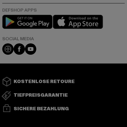
Play market
App store
Instagram
Facebook
YouTube
KOSTENLOSE RETOURE
TIEFPREISGARANTIE
SICHERE BEZAHLUNG