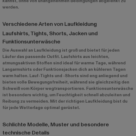
kannst, ohne von unangenehmen Bedingungen abgelenkt zu
werden.
Verschiedene Arten von Laufkleidung
Laufshirts, Tights, Shorts, Jacken und
Funktionsunterwäsche
Die Auswahl an Laufkleidung ist groß und bietet für jeden
Läufer das passende Outfit. Laufshirts aus leichten,
atmungsaktiven Stoffen sind ideal für warme Tage, während
Langarmshirts oder Funktionsjacken dich an kühleren Tagen
warm halten. Lauf-Tights und -Shorts sind eng anliegend und
bieten volle Bewegungsfreiheit, während sie gleichzeitig den
Schweiß vom Körper wegtransportieren. Funktionsunterwäsche
ist besonders wichtig, um Feuchtigkeit schnell abzuleiten und
Reibung zu vermeiden. Mit der richtigen Laufkleidung bist du
für jede Wetterlage optimal gerüstet.
Schlichte Modelle, Muster und besondere
technische Details