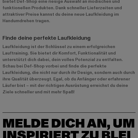
bietet Def-Shop eine riesige Auswahl an modischen und
funktionellen Produkten. Dank schneller Lieferzeiten und
attraktiver Preise kannst du deine neue Laufkleidung im
Handumdrehen tragen.
Finde deine perfekte Laufkleidung
Laufkleidung ist der Schlüssel zu einem erfolgreichen
Lauftraining. Sie bietet dir Komfort, Funktionalität und
unterstützt dich dabei, dein volles Potenzial zu entfalten.
Schau bei Def-Shop vorbei und finde die perfekte
Laufkleidung, die nicht nur durch ihr Design, sondern auch durch
ihre Qualität überzeugt. Egal, ob du Anfänger oder erfahrener
Läufer bist – mit der richtigen Ausrüstung erreichst du deine
Ziele schneller und mit mehr Spaß!
MELDE DICH AN, UM
INSPIRIERT ZU BLEI