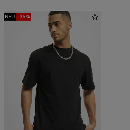
NEU
-35%