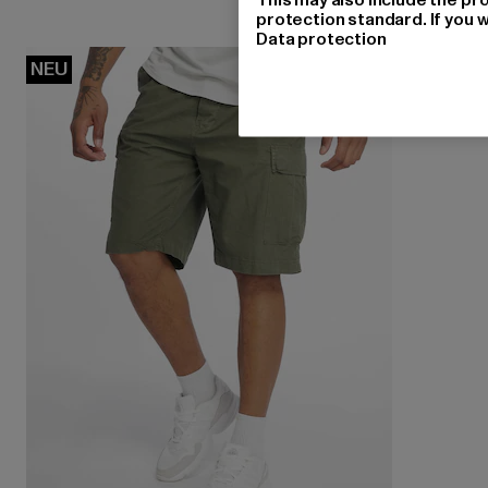
protection standard. If you w
Data protection
NEU