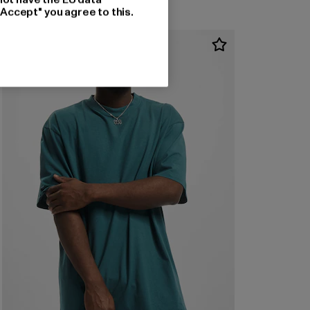
"Accept" you agree to this.
-35%