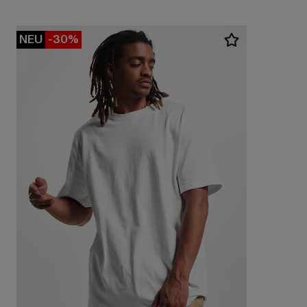
NEU
-30%