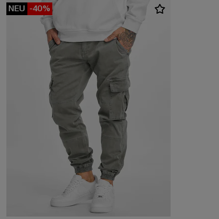
NEU
-40%