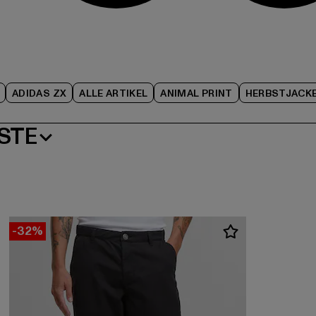
ADIDAS ZX
ALLE ARTIKEL
ANIMAL PRINT
HERBSTJACK
STE
-32%