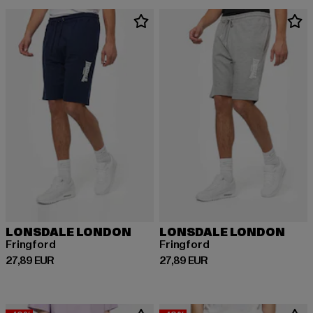
LONSDALE LONDON
LONSDALE LONDON
Fringford
Fringford
Derzeitiger Preis: 27,89 EUR
Derzeitiger Preis: 27,89 EUR
27,89 EUR
27,89 EUR