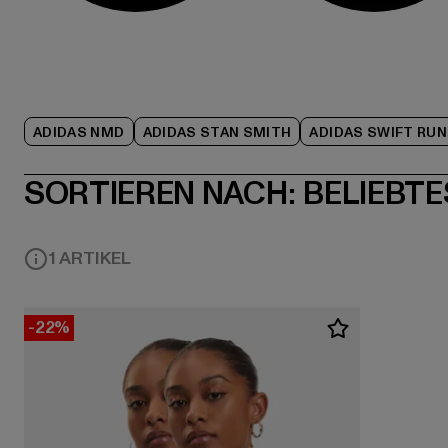
ADIDAS NMD
ADIDAS STAN SMITH
ADIDAS SWIFT RUN
SORTIEREN NACH:
BELIEBTE
1 ARTIKEL
-22%