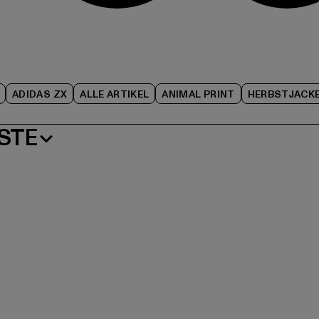
ADIDAS ZX
ALLE ARTIKEL
ANIMAL PRINT
HERBSTJACK
STE