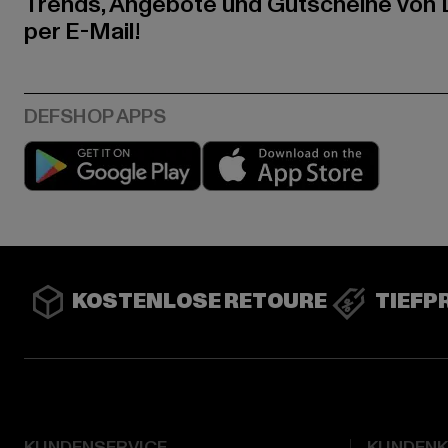
Trends, Angebote und Gutscheine von
per E-Mail!
Play market
App stor
KOSTENLOSE RETOURE
TIEFP
KUNDENSERVICE
KUNDEN