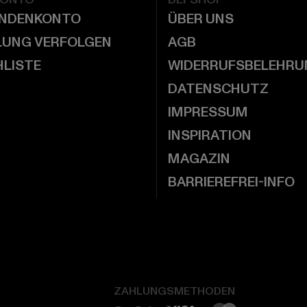
UNDENKONTO
ÜBER UNS
LUNG VERFOLGEN
AGB
LISTE
WIDERRUFSBELEHRU
DATENSCHUTZ
IMPRESSUM
INSPIRATION
MAGAZIN
BARRIEREFREI-INFO
ZAHLUNGSMETHODEN