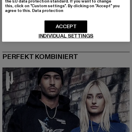
the EU data protection standard. If you want to change
this, click on "Custom settings". By clicking on "Accept" you
agree to this.
Data protection
ACCEPT
INDIVIDUAL SETTINGS
PERFEKT KOMBINIERT