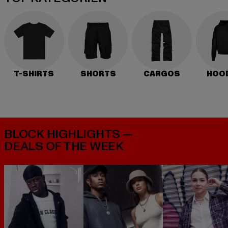
T-SHIRTS
SHORTS
CARGOS
HOO
BLOCK HIGHLIGHTS —