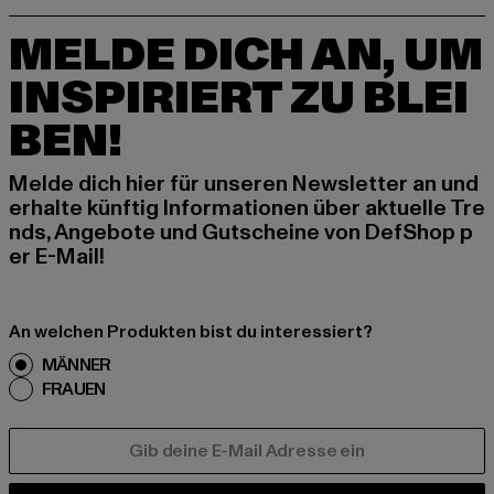
MELDE DICH AN, UM
INSPIRIERT ZU BLEI
BEN!
Melde dich hier für unseren Newsletter an und
erhalte künftig Informationen über aktuelle Tre
nds, Angebote und Gutscheine von DefShop p
er E-Mail!
An welchen Produkten bist du interessiert?
MÄNNER
FRAUEN
E-MAIL