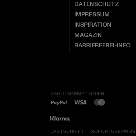
DATENSCHUTZ
IMPRESSUM
INSPIRATION
MAGAZIN
BARRIEREFREI-INFO
ZAHLUNGSMETHODEN
LASTSCHRIFT
SOFORTÜBERWEI