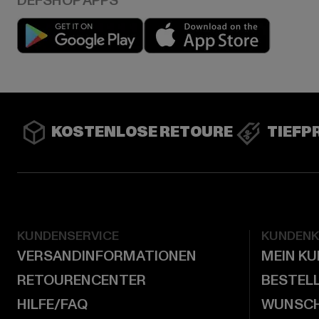
Play market
App stor
KOSTENLOSE RETOURE
TIEFP
KUNDENSERVICE
KUNDEN
VERSANDINFORMATIONEN
MEIN K
RETOURENCENTER
BESTEL
HILFE/FAQ
WUNSCH