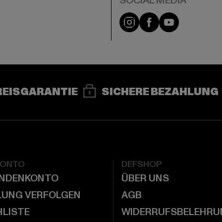
e
Instagram
Facebook
YouTube
REISGARANTIE
SICHERE BEZAHLUNG
KONTO
DEFSHOP
UNDENKONTO
ÜBER UNS
LUNG VERFOLGEN
AGB
LISTE
WIDERRUFSBELEHRU