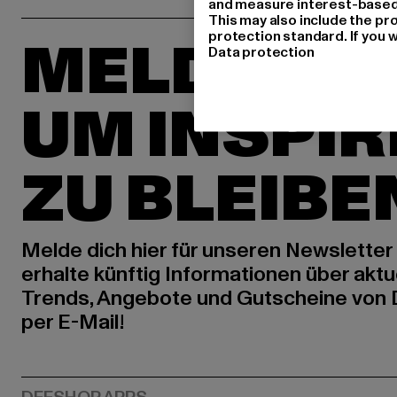
and measure interest-based c
This may also include the pr
protection standard. If you w
MELDE DIC
Data protection
UM INSPIR
ZU BLEIBE
Melde dich hier für unseren Newsletter
erhalte künftig Informationen über aktu
Trends, Angebote und Gutscheine von
per E-Mail!