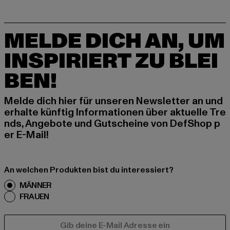
MELDE DICH AN, UM
INSPIRIERT ZU BLEI
BEN!
Melde dich hier für unseren Newsletter an und
erhalte künftig Informationen über aktuelle Tre
nds, Angebote und Gutscheine von DefShop p
er E-Mail!
An welchen Produkten bist du interessiert?
MÄNNER
FRAUEN
E-MAIL