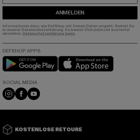
ANMELDEN
Informationen dazu, wie DefShop mit Deinen Daten umgeht, findest Du
in unserer Datenschutzerklärung. Du kannst Dich jederzeit kostenfei
abmelden.
Datenschutzerklärung lesen.
Play market
App store
Instagram
Facebook
YouTube
KOSTENLOSE RETOURE