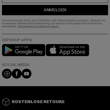
ANMELDEN
Informationen dazu, wie DefShop mit Deinen Daten umgeht, findest Du
in unserer Datenschutzerklärung. Du kannst Dich jederzeit kostenfei
abmelden.
Datenschutzerklärung lesen.
Play market
App store
Instagram
Facebook
YouTube
KOSTENLOSE RETOURE