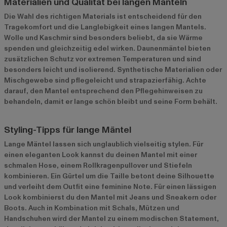
Materialien und Qualität bei langen Mänteln
Die Wahl des richtigen Materials ist entscheidend für den
Tragekomfort und die Langlebigkeit eines langen Mantels.
Wolle und Kaschmir sind besonders beliebt, da sie Wärme
spenden und gleichzeitig edel wirken. Daunenmäntel bieten
zusätzlichen Schutz vor extremen Temperaturen und sind
besonders leicht und isolierend. Synthetische Materialien oder
Mischgewebe sind pflegeleicht und strapazierfähig. Achte
darauf, den Mantel entsprechend den Pflegehinweisen zu
behandeln, damit er lange schön bleibt und seine Form behält.
Styling-Tipps für lange Mäntel
Lange Mäntel lassen sich unglaublich vielseitig stylen. Für
einen eleganten Look kannst du deinen Mantel mit einer
schmalen Hose, einem Rollkragenpullover und Stiefeln
kombinieren. Ein Gürtel um die Taille betont deine Silhouette
und verleiht dem Outfit eine feminine Note. Für einen lässigen
Look kombinierst du den Mantel mit Jeans und Sneakern oder
Boots. Auch in Kombination mit Schals, Mützen und
Handschuhen wird der Mantel zu einem modischen Statement,