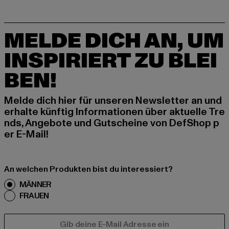
MELDE DICH AN, UM
INSPIRIERT ZU BLEI
BEN!
Melde dich hier für unseren Newsletter an und
erhalte künftig Informationen über aktuelle Tre
nds, Angebote und Gutscheine von DefShop p
er E-Mail!
An welchen Produkten bist du interessiert?
MÄNNER
FRAUEN
E-MAIL