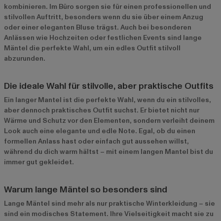
kombinieren. Im Büro sorgen sie für einen professionellen und
stilvollen Auftritt, besonders wenn du sie über einem Anzug
oder einer eleganten Bluse trägst. Auch bei besonderen
Anlässen wie Hochzeiten oder festlichen Events sind lange
Mäntel die perfekte Wahl, um ein edles Outfit stilvoll
abzurunden.
Die ideale Wahl für stilvolle, aber praktische Outfits
Ein langer Mantel ist die perfekte Wahl, wenn du ein stilvolles,
aber dennoch praktisches Outfit suchst. Er bietet nicht nur
Wärme und Schutz vor den Elementen, sondern verleiht deinem
Look auch eine elegante und edle Note. Egal, ob du einen
formellen Anlass hast oder einfach gut aussehen willst,
während du dich warm hältst – mit einem langen Mantel bist du
immer gut gekleidet.
Warum lange Mäntel so besonders sind
Lange Mäntel sind mehr als nur praktische Winterkleidung – sie
sind ein modisches Statement. Ihre Vielseitigkeit macht sie zu