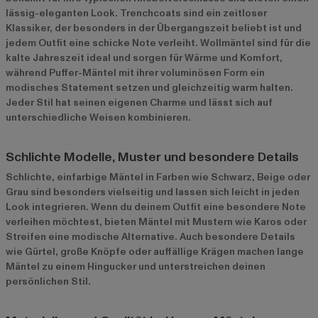
lässig-eleganten Look. Trenchcoats sind ein zeitloser
Klassiker, der besonders in der Übergangszeit beliebt ist und
jedem Outfit eine schicke Note verleiht. Wollmäntel sind für die
kalte Jahreszeit ideal und sorgen für Wärme und Komfort,
während Puffer-Mäntel mit ihrer voluminösen Form ein
modisches Statement setzen und gleichzeitig warm halten.
Jeder Stil hat seinen eigenen Charme und lässt sich auf
unterschiedliche Weisen kombinieren.
Schlichte Modelle, Muster und besondere Details
Schlichte, einfarbige Mäntel in Farben wie Schwarz, Beige oder
Grau sind besonders vielseitig und lassen sich leicht in jeden
Look integrieren. Wenn du deinem Outfit eine besondere Note
verleihen möchtest, bieten Mäntel mit Mustern wie Karos oder
Streifen eine modische Alternative. Auch besondere Details
wie Gürtel, große Knöpfe oder auffällige Krägen machen lange
Mäntel zu einem Hingucker und unterstreichen deinen
persönlichen Stil.