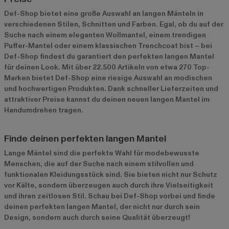
Def-Shop bietet eine große Auswahl an langen Mänteln in
verschiedenen Stilen, Schnitten und Farben. Egal, ob du auf der
Suche nach einem eleganten Wollmantel, einem trendigen
Puffer-Mantel oder einem klassischen Trenchcoat bist – bei
Def-Shop findest du garantiert den perfekten langen Mantel
für deinen Look. Mit über 22.500 Artikeln von etwa 270 Top-
Marken bietet Def-Shop eine riesige Auswahl an modischen
und hochwertigen Produkten. Dank schneller Lieferzeiten und
attraktiver Preise kannst du deinen neuen langen Mantel im
Handumdrehen tragen.
Finde deinen perfekten langen Mantel
Lange Mäntel sind die perfekte Wahl für modebewusste
Menschen, die auf der Suche nach einem stilvollen und
funktionalen Kleidungsstück sind. Sie bieten nicht nur Schutz
vor Kälte, sondern überzeugen auch durch ihre Vielseitigkeit
und ihren zeitlosen Stil. Schau bei Def-Shop vorbei und finde
deinen perfekten langen Mantel, der nicht nur durch sein
Design, sondern auch durch seine Qualität überzeugt!