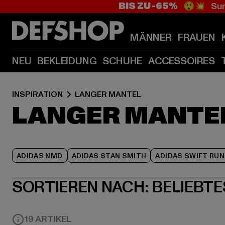
BIS ZU -65%
😲💥 Sum
MÄNNER
FRAUEN
NEU
BEKLEIDUNG
SCHUHE
ACCESSOIRES
INSPIRATION
LANGER MANTEL
LANGER MANTE
ADIDAS NMD
ADIDAS STAN SMITH
ADIDAS SWIFT RUN
SORTIEREN NACH:
BELIEBTE
19 ARTIKEL