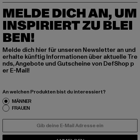
MELDE DICH AN, UM
INSPIRIERT ZU BLEI
BEN!
Melde dich hier für unseren Newsletter an und
erhalte künftig Informationen über aktuelle Tre
nds, Angebote und Gutscheine von DefShop p
er E-Mail!
An welchen Produkten bist du interessiert?
MÄNNER
FRAUEN
E-MAIL