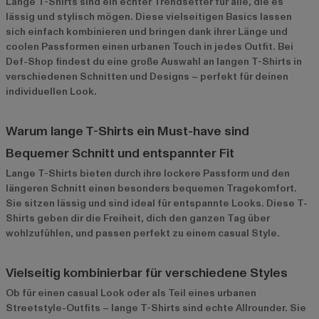
Lange T-Shirts sind ein echter Trendsetter für alle, die es
lässig und stylisch mögen. Diese vielseitigen Basics lassen
sich einfach kombinieren und bringen dank ihrer Länge und
coolen Passformen einen urbanen Touch in jedes Outfit. Bei
Def-Shop findest du eine große Auswahl an langen T-Shirts in
verschiedenen Schnitten und Designs – perfekt für deinen
individuellen Look.
Warum lange T-Shirts ein Must-have sind
Bequemer Schnitt und entspannter Fit
Lange T-Shirts bieten durch ihre lockere Passform und den
längeren Schnitt einen besonders bequemen Tragekomfort.
Sie sitzen lässig und sind ideal für entspannte Looks. Diese T-
Shirts geben dir die Freiheit, dich den ganzen Tag über
wohlzufühlen, und passen perfekt zu einem casual Style.
Vielseitig kombinierbar für verschiedene Styles
Ob für einen casual Look oder als Teil eines urbanen
Streetstyle-Outfits – lange T-Shirts sind echte Allrounder. Sie