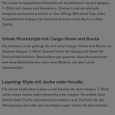
Für einen entspannten Freizeitlook kombinierst du ein langes
T-Shirt mit Jeans und Sneakers. Dieser Look ist einfach,
bequem und passt perfekt in den Alltag. Mit einer Cap oder
Sonnenbrille bringst du zusätzlich eine coole Note in dein
Outfit.
Urban Streetstyle mit Cargo-Hose und Boots
Ein urbaner Look gelingt dir mit einer Cargo-Hose und Boots zu
deinem langen T-Shirt. Dieser Style ist lässig und ideal für
Freizeitaktivitäten. Besonders gut passen dazu Accessoires
wie eine Bauchtasche oder eine Beanie, um den Look
abzurunden.
Layering-Style mit Jacke oder Hoodie
Für einen stylischen Layer-Look kannst du dein langes T-Shirt
unter einer Jacke oder einem Hoodie tragen. So erhält dein
Outfit mehr Tiefe und wirkt besonders cool. Perfekt für die
Übergangszeit oder als trendiger Layer-Style für den Herbst.