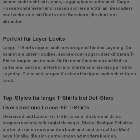
lassen sich leicht mit Jeans, Jogginghosen oder auch Cargo-
Hosen kombinieren und passen sich jedem Stil an. Besonders
cool wirken sie mit Boots oder Sneakers, die den Look
abrunden.
Perfekt für Layer-Looks
Lange T-Shirts eignen sich hervorragend für das Layering. Du
kannst sie unter Hoodies, Jacken oder sogar unter kürzeren T-
Shirts tragen, um deinem Outfit mehr Dimension und Stil zu
verleihen. Gerade im Herbst und Winter sind sie das perfekte
Layering-Piece und sorgen für einen lässigen, mehrschichtigen
Look.
Top-Styles für lange T-Shirts bei Def-Shop
Oversized und Loose-Fit T-Shirts
Oversized und Loose-Fit T-Shirts
sind ideal, wenn du es
bequem und stylisch zugleich magst. Diese lässigen Schnitte
bieten dir einen entspannten Look und sind ein echtes Must-
have für alle, die sich gerne urban und modern kleiden.