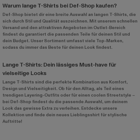
Warum lange T-Shirts bei Def-Shop kaufen?
Def-Shop bietet dir eine breite Auswahl an langen T-Shirts, die
sich durch Stil und Qualität auszeichnen. Mit unserem schnellen
Versand und den attraktiven Angeboten im
Outlet-Bereich
findest du garantiert die passenden Teile für deinen Stil und
dein Budget. Unser Sortiment umfasst viele Top-Marken,
sodass du immer das Beste für deinen Look findest.
Lange T-Shirts: Dein lässiges Must-have für
vielseitige Looks
Lange T-Shirts sind die perfekte Kombination aus Komfort,
Design und Vielseitigkeit. Ob für den Alltag, als Teil eines
trendigen Layering-Outfits oder für einen coolen Streetstyle –
bei Def-Shop findest du die passende Auswahl, um deinem
Look das gewisse Extra zu verleihen. Entdecke unsere
Kollektion und finde dein neues Lieblingsshirt für stylische
Auftritte!