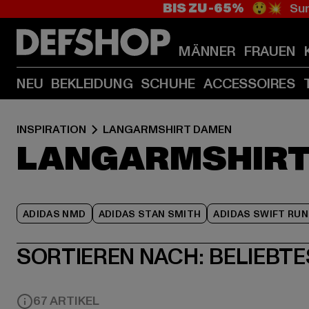
BIS ZU -65%
😲💥 Sum
MÄNNER
FRAUEN
NEU
BEKLEIDUNG
SCHUHE
ACCESSOIRES
INSPIRATION
LANGARMSHIRT DAMEN
LANGARMSHIRT
ADIDAS NMD
ADIDAS STAN SMITH
ADIDAS SWIFT RUN
SORTIEREN NACH:
BELIEBTE
67 ARTIKEL