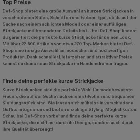
Top Preise
Def-Shop bietet eine große Auswahl an kurzen Strickjacken in
verschiedenen Stilen, Schnitten und Farben. Egal, ob du auf der
Suche nach einem schlichten Modell oder einer auffälligen
Strickjacke mit besonderen Details bist – bei Def-Shop findest
du garantiert die perfekte kurze Strickjacke für deinen Look.
Mit über 22.500 Artikeln von etwa 270 Top-Marken bietet Def-
Shop eine riesige Auswahl an modischen und hochwertigen
Produkten. Dank schneller Lieferzeiten und attraktiver Preise
kannst du deine neue Strickjacke im Handumdrehen tragen.
Finde deine perfekte kurze Strickjacke
Kurze Strickjacken sind die perfekte Wahl für modebewusste
Frauen, die auf der Suche nach einem stilvollen und bequemen
Kleidungsstück sind. Sie lassen sich mühelos in verschiedene
Outfits integrieren und bieten unzählige Styling-Möglichkeiten.
Schau bei Def-Shop vorbei und finde deine perfekte kurze
Strickjacke, die nicht nur durch ihr Design, sondern auch durch
ihre Qualität überzeugt!