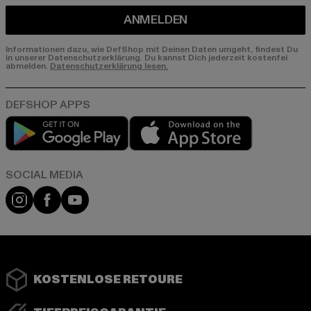
ANMELDEN
Informationen dazu, wie DefShop mit Deinen Daten umgeht, findest Du
in unserer Datenschutzerklärung. Du kannst Dich jederzeit kostenfei
abmelden.
Datenschutzerklärung lesen.
Play market
App store
Instagram
Facebook
YouTube
KOSTENLOSE RETOURE