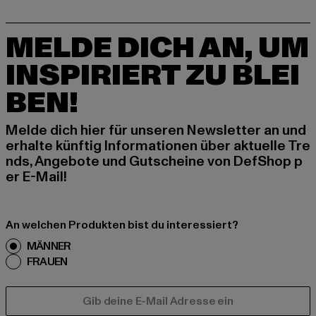
MELDE DICH AN, UM
INSPIRIERT ZU BLEI
BEN!
Melde dich hier für unseren Newsletter an und
erhalte künftig Informationen über aktuelle Tre
nds, Angebote und Gutscheine von DefShop p
er E-Mail!
An welchen Produkten bist du interessiert?
MÄNNER
FRAUEN
E-MAIL