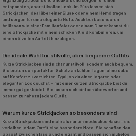
Ergänzung zu Jeans und Sneakers und sorgen für einen
entspannten, aber stilvollen Look. Im Büro lassen sich
Strickjacken ideal über einer Bluse oder einem Hemd tragen
und sorgen für eine elegante Note. Auch bei besonderen
Anlässen wie einer Familienfeier oder einem Dinner kannst du
eine Strickjacke mit einem schicken Kleid kombinieren, um
einen stilvollen Auftritt hinzulegen.
Die ideale Wahl für stilvolle, aber bequeme Outfits
Kurze Strickjacken sind nicht nur stilvoll, sondern auch bequem.
Sie bieten den perfekten Schutz an kühlen Tagen, ohne dabei
auf Komfort zu verzichten. Egal, ob du einen legeren oder
eleganten Look suchst – mit einer kurzen Strickjacke bist du
immer gut gekleidet. Sie lassen sich einfach überwerfen und
passen zu nahezu jedem Outfit.
Warum kurze Strickjacken so besonders sind
Kurze Strickjacken sind mehr als nur ein modisches Basic – sie
verleihen jedem Outfit eine besondere Note. Sie schaffen den
Spagat zwischen lässig und elegant und passen sich mühelos