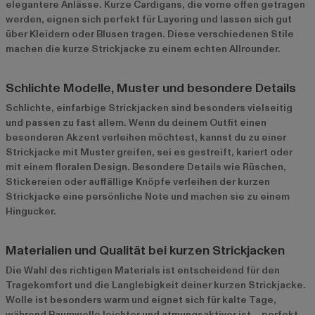
elegantere Anlässe. Kurze Cardigans, die vorne offen getragen
werden, eignen sich perfekt für Layering und lassen sich gut
über Kleidern oder Blusen tragen. Diese verschiedenen Stile
machen die kurze Strickjacke zu einem echten Allrounder.
Schlichte Modelle, Muster und besondere Details
Schlichte, einfarbige Strickjacken sind besonders vielseitig
und passen zu fast allem. Wenn du deinem Outfit einen
besonderen Akzent verleihen möchtest, kannst du zu einer
Strickjacke mit Muster greifen, sei es gestreift, kariert oder
mit einem floralen Design. Besondere Details wie Rüschen,
Stickereien oder auffällige Knöpfe verleihen der kurzen
Strickjacke eine persönliche Note und machen sie zu einem
Hingucker.
Materialien und Qualität bei kurzen Strickjacken
Die Wahl des richtigen Materials ist entscheidend für den
Tragekomfort und die Langlebigkeit deiner kurzen Strickjacke.
Wolle ist besonders warm und eignet sich für kalte Tage,
während Baumwolle leichter und atmungsaktiver ist – perfekt