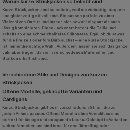
Warum kurze Strickjacken so beliebt sind
Kurze Strickjacken sind so beliebt, weil sie vielseitig, bequem
und gleichzeitig stilvoll sind. Sie passen perfekt zu einer
Vielzahl von Outfits und lassen sich sowohl elegant als auch
lässig kombinieren. Diese Jackenart betont die Taille und
schafft so eine schmeichelhafte Silhouette. Egal, ob du etwas
für die Freizeit oder fürs Büro suchst – eine kurze Strickjacke
ist immer die richtige Wahl. Außerdem lassen sie sich das ganze
Jahr über tragen, da sie in verschiedenen Materialien und
Stärken erhältlich sind.
Verschiedene Stile und Designs von kurzen
Strickjacken
Offene Modelle, geknöpfte Varianten und
Cardigans
Kurze Strickjacken gibt es in verschiedenen Stilen, die zu
jedem Anlass passen. Offene Modelle ohne Verschluss sind
perfekt für lässige und entspannte Looks. Geknöpfte Varianten
wirken formeller und sind ideal für den Büroalltag oder