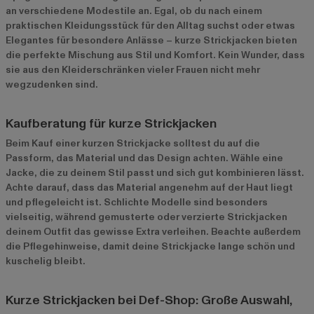
an verschiedene Modestile an. Egal, ob du nach einem
praktischen Kleidungsstück für den Alltag suchst oder etwas
Elegantes für besondere Anlässe – kurze Strickjacken bieten
die perfekte Mischung aus Stil und Komfort. Kein Wunder, dass
sie aus den Kleiderschränken vieler Frauen nicht mehr
wegzudenken sind.
Kaufberatung für kurze Strickjacken
Beim Kauf einer kurzen Strickjacke solltest du auf die
Passform, das Material und das Design achten. Wähle eine
Jacke, die zu deinem Stil passt und sich gut kombinieren lässt.
Achte darauf, dass das Material angenehm auf der Haut liegt
und pflegeleicht ist. Schlichte Modelle sind besonders
vielseitig, während gemusterte oder verzierte Strickjacken
deinem Outfit das gewisse Extra verleihen. Beachte außerdem
die Pflegehinweise, damit deine Strickjacke lange schön und
kuschelig bleibt.
Kurze Strickjacken bei Def-Shop: Große Auswahl,