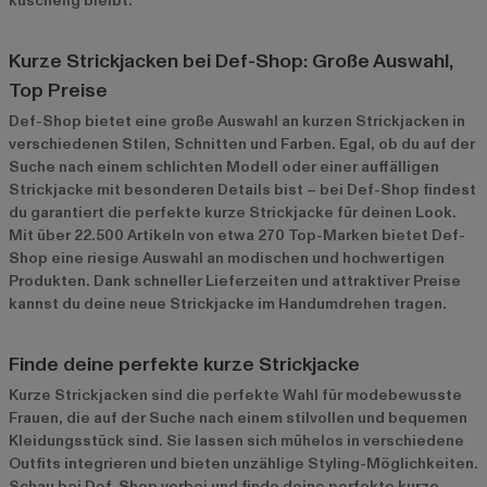
kuschelig bleibt.
Kurze Strickjacken bei Def-Shop: Große Auswahl,
Top Preise
Def-Shop bietet eine große Auswahl an kurzen Strickjacken in
verschiedenen Stilen, Schnitten und Farben. Egal, ob du auf der
Suche nach einem schlichten Modell oder einer auffälligen
Strickjacke mit besonderen Details bist – bei Def-Shop findest
du garantiert die perfekte kurze Strickjacke für deinen Look.
Mit über 22.500 Artikeln von etwa 270 Top-Marken bietet Def-
Shop eine riesige Auswahl an modischen und hochwertigen
Produkten. Dank schneller Lieferzeiten und attraktiver Preise
kannst du deine neue Strickjacke im Handumdrehen tragen.
Finde deine perfekte kurze Strickjacke
Kurze Strickjacken sind die perfekte Wahl für modebewusste
Frauen, die auf der Suche nach einem stilvollen und bequemen
Kleidungsstück sind. Sie lassen sich mühelos in verschiedene
Outfits integrieren und bieten unzählige Styling-Möglichkeiten.
Schau bei Def-Shop vorbei und finde deine perfekte kurze