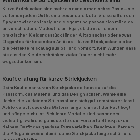
Warum kurze Strickjacken so besonders sind
Kurze Strickjacken sind mehr als nur ein modisches Basic – sie
verleihen jedem Outfit eine besondere Note. Sie schaffen den
Spagat zwischen lässig und elegant und passen sich mühelos
an verschiedene Modestile an. Egal, ob du nach einem
praktischen Kleidungsstück für den Alltag suchst oder etwas
Elegantes für besondere Anlässe – kurze Strickjacken bieten
die perfekte Mischung aus Stil und Komfort. Kein Wunder, dass
sie aus den Kleiderschränken vieler Frauen nicht mehr
wegzudenken sind.
Kaufberatung für kurze Strickjacken
Beim Kauf einer kurzen Strickjacke solltest du auf die
Passform, das Material und das Design achten. Wähle eine
Jacke, die zu deinem Stil passt und sich gut kombinieren lässt.
Achte darauf, dass das Material angenehm auf der Haut liegt
und pflegeleicht ist. Schlichte Modelle sind besonders
vielseitig, während gemusterte oder verzierte Strickjacken
deinem Outfit das gewisse Extra verleihen. Beachte außerdem
die Pflegehinweise, damit deine Strickjacke lange schön und