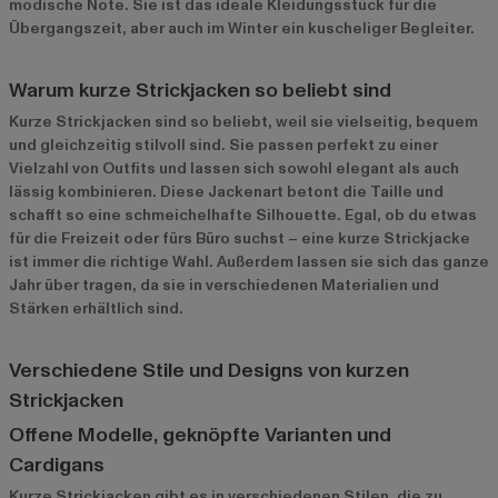
modische Note. Sie ist das ideale Kleidungsstück für die
Übergangszeit, aber auch im Winter ein kuscheliger Begleiter.
Warum kurze Strickjacken so beliebt sind
Kurze Strickjacken sind so beliebt, weil sie vielseitig, bequem
und gleichzeitig stilvoll sind. Sie passen perfekt zu einer
Vielzahl von Outfits und lassen sich sowohl elegant als auch
lässig kombinieren. Diese Jackenart betont die Taille und
schafft so eine schmeichelhafte Silhouette. Egal, ob du etwas
für die Freizeit oder fürs Büro suchst – eine kurze Strickjacke
ist immer die richtige Wahl. Außerdem lassen sie sich das ganze
Jahr über tragen, da sie in verschiedenen Materialien und
Stärken erhältlich sind.
Verschiedene Stile und Designs von kurzen
Strickjacken
Offene Modelle, geknöpfte Varianten und
Cardigans
Kurze Strickjacken gibt es in verschiedenen Stilen, die zu