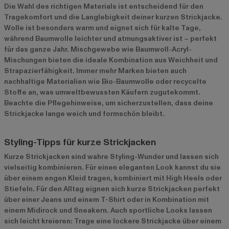
Die Wahl des richtigen Materials ist entscheidend für den
Tragekomfort und die Langlebigkeit deiner kurzen Strickjacke.
Wolle ist besonders warm und eignet sich für kalte Tage,
während Baumwolle leichter und atmungsaktiver ist – perfekt
für das ganze Jahr. Mischgewebe wie Baumwoll-Acryl-
Mischungen bieten die ideale Kombination aus Weichheit und
Strapazierfähigkeit. Immer mehr Marken bieten auch
nachhaltige Materialien wie Bio-Baumwolle oder recycelte
Stoffe an, was umweltbewussten Käufern zugutekommt.
Beachte die Pflegehinweise, um sicherzustellen, dass deine
Strickjacke lange weich und formschön bleibt.
Styling-Tipps für kurze Strickjacken
Kurze Strickjacken sind wahre Styling-Wunder und lassen sich
vielseitig kombinieren. Für einen eleganten Look kannst du sie
über einem engen Kleid tragen, kombiniert mit High Heels oder
Stiefeln. Für den Alltag eignen sich kurze Strickjacken perfekt
über einer Jeans und einem T-Shirt oder in Kombination mit
einem Midirock und Sneakern. Auch sportliche Looks lassen
sich leicht kreieren: Trage eine lockere Strickjacke über einem