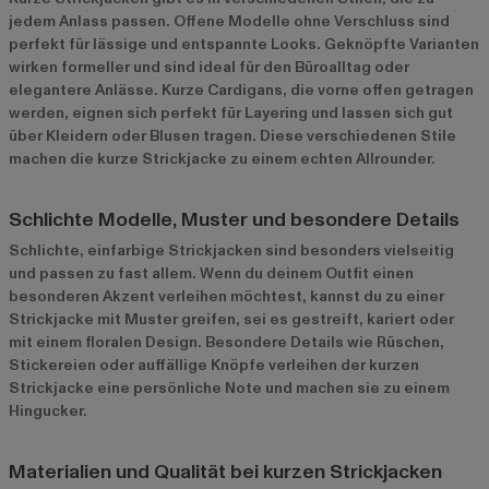
jedem Anlass passen. Offene Modelle ohne Verschluss sind
perfekt für lässige und entspannte Looks. Geknöpfte Varianten
wirken formeller und sind ideal für den Büroalltag oder
elegantere Anlässe. Kurze Cardigans, die vorne offen getragen
werden, eignen sich perfekt für Layering und lassen sich gut
über Kleidern oder Blusen tragen. Diese verschiedenen Stile
machen die kurze Strickjacke zu einem echten Allrounder.
Schlichte Modelle, Muster und besondere Details
Schlichte, einfarbige Strickjacken sind besonders vielseitig
und passen zu fast allem. Wenn du deinem Outfit einen
besonderen Akzent verleihen möchtest, kannst du zu einer
Strickjacke mit Muster greifen, sei es gestreift, kariert oder
mit einem floralen Design. Besondere Details wie Rüschen,
Stickereien oder auffällige Knöpfe verleihen der kurzen
Strickjacke eine persönliche Note und machen sie zu einem
Hingucker.
Materialien und Qualität bei kurzen Strickjacken