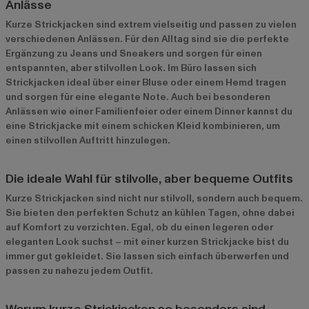
Anlässe
Kurze Strickjacken sind extrem vielseitig und passen zu vielen
verschiedenen Anlässen. Für den Alltag sind sie die perfekte
Ergänzung zu Jeans und Sneakers und sorgen für einen
entspannten, aber stilvollen Look. Im Büro lassen sich
Strickjacken ideal über einer Bluse oder einem Hemd tragen
und sorgen für eine elegante Note. Auch bei besonderen
Anlässen wie einer Familienfeier oder einem Dinner kannst du
eine Strickjacke mit einem schicken Kleid kombinieren, um
einen stilvollen Auftritt hinzulegen.
Die ideale Wahl für stilvolle, aber bequeme Outfits
Kurze Strickjacken sind nicht nur stilvoll, sondern auch bequem.
Sie bieten den perfekten Schutz an kühlen Tagen, ohne dabei
auf Komfort zu verzichten. Egal, ob du einen legeren oder
eleganten Look suchst – mit einer kurzen Strickjacke bist du
immer gut gekleidet. Sie lassen sich einfach überwerfen und
passen zu nahezu jedem Outfit.