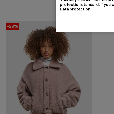
protection standard. If you w
Data protection
-29%