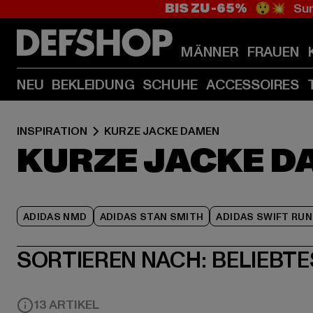
BIS ZU -65%
😲💥 Sum
MÄNNER
FRAUEN
NEU
BEKLEIDUNG
SCHUHE
ACCESSOIRES
INSPIRATION
KURZE JACKE DAMEN
KURZE JACKE D
ADIDAS NMD
ADIDAS STAN SMITH
ADIDAS SWIFT RUN
SORTIEREN NACH:
BELIEBTE
13 ARTIKEL