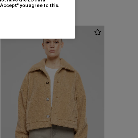
"Accept" you agree to this.
-55%