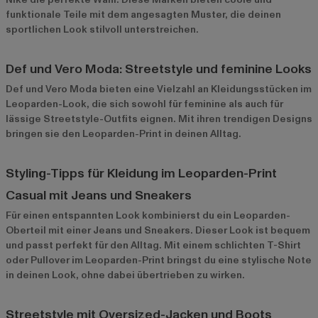
funktionale Teile mit dem angesagten Muster, die deinen
sportlichen Look stilvoll unterstreichen.
Def und Vero Moda: Streetstyle und feminine Looks
Def
und
Vero Moda
bieten eine Vielzahl an Kleidungsstücken im
Leoparden-Look, die sich sowohl für feminine als auch für
lässige Streetstyle-Outfits eignen. Mit ihren trendigen Designs
bringen sie den Leoparden-Print in deinen Alltag.
Styling-Tipps für Kleidung im Leoparden-Print
Casual mit Jeans und Sneakers
Für einen entspannten Look kombinierst du ein Leoparden-
Oberteil mit einer Jeans und Sneakers. Dieser Look ist bequem
und passt perfekt für den Alltag. Mit einem schlichten T-Shirt
oder Pullover im Leoparden-Print bringst du eine stylische Note
in deinen Look, ohne dabei übertrieben zu wirken.
Streetstyle mit Oversized-Jacken und Boots