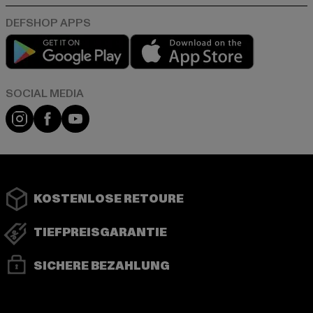
Play market
App store
Instagram
Facebook
YouTube
KOSTENLOSE RETOURE
TIEFPREISGARANTIE
SICHERE BEZAHLUNG