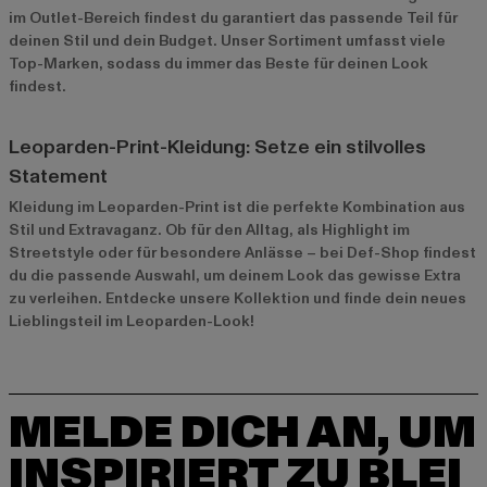
im
Outlet-Bereich
findest du garantiert das passende Teil für
deinen Stil und dein Budget. Unser Sortiment umfasst viele
Top-Marken, sodass du immer das Beste für deinen Look
findest.
Leoparden-Print-Kleidung: Setze ein stilvolles
Statement
Kleidung im Leoparden-Print ist die perfekte Kombination aus
Stil und Extravaganz. Ob für den Alltag, als Highlight im
Streetstyle oder für besondere Anlässe – bei Def-Shop findest
du die passende Auswahl, um deinem Look das gewisse Extra
zu verleihen. Entdecke unsere Kollektion und finde dein neues
Lieblingsteil im Leoparden-Look!
MELDE DICH AN, UM
INSPIRIERT ZU BLEI