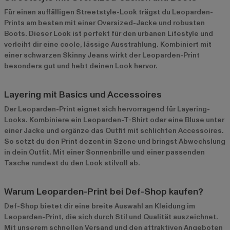
Für einen auffälligen Streetstyle-Look trägst du Leoparden-
Prints am besten mit einer Oversized-Jacke und robusten
Boots. Dieser Look ist perfekt für den urbanen Lifestyle und
verleiht dir eine coole, lässige Ausstrahlung. Kombiniert mit
einer schwarzen Skinny Jeans wirkt der Leoparden-Print
besonders gut und hebt deinen Look hervor.
Layering mit Basics und Accessoires
Der Leoparden-Print eignet sich hervorragend für Layering-
Looks. Kombiniere ein Leoparden-T-Shirt oder eine Bluse unter
einer Jacke und ergänze das Outfit mit schlichten Accessoires.
So setzt du den Print dezent in Szene und bringst Abwechslung
in dein Outfit. Mit einer Sonnenbrille und einer passenden
Tasche rundest du den Look stilvoll ab.
Warum Leoparden-Print bei Def-Shop kaufen?
Def-Shop bietet dir eine breite Auswahl an Kleidung im
Leoparden-Print, die sich durch Stil und Qualität auszeichnet.
Mit unserem schnellen Versand und den attraktiven Angeboten