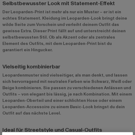
Selbstbewusster Look mit Statement-Effekt
Der Leoparden-Print ist mehr als nur ein Muster – er ist ein
echtes Statement. Kleidung im Leoparden-Look bringt deine
wilde Seite zum Vorschein und verleiht deinem Outfit das
gewisse Extra. Dieser Print fällt auf und unterstreicht deinen
selbstbewussten Stil. Ob als Akzent oder als zentrales
Element des Outfits, mit dem Leoparden-Print bist du
garantiert ein Hingucker.
Vielseitig kombinierbar
Leopardenmuster sind vielseitiger, als man denkt, und lassen
sich hervorragend mit neutralen Farben wie Schwarz, Weiß oder
Beige kombinieren. Sie passen zu verschiedenen Anlässen und
Outfits – von elegant bis lässig, je nach Kombination. Mit einem
Leoparden-Oberteil und einer schlichten Hose oder einem
Leoparden-Accessoire zu einem Basic-Look bringst du dein
Outfit auf das nächste Level.
Ideal für Streetstyle und Casual-Outfits