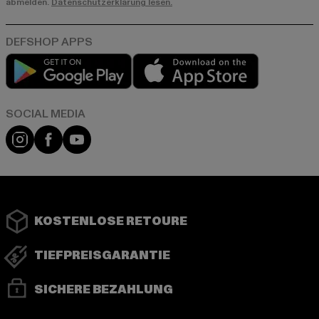
abmelden.
Datenschutzerklärung lesen.
Play market
App store
Instagram
Facebook
YouTube
KOSTENLOSE RETOURE
TIEFPREISGARANTIE
SICHERE BEZAHLUNG