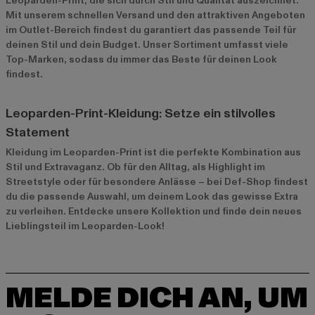
Leoparden-Print, die sich durch Stil und Qualität auszeichnet.
Mit unserem schnellen Versand und den attraktiven Angeboten
im
Outlet-Bereich
findest du garantiert das passende Teil für
deinen Stil und dein Budget. Unser Sortiment umfasst viele
Top-Marken, sodass du immer das Beste für deinen Look
findest.
Leoparden-Print-Kleidung: Setze ein stilvolles
Statement
Kleidung im Leoparden-Print ist die perfekte Kombination aus
Stil und Extravaganz. Ob für den Alltag, als Highlight im
Streetstyle oder für besondere Anlässe – bei Def-Shop findest
du die passende Auswahl, um deinem Look das gewisse Extra
zu verleihen. Entdecke unsere Kollektion und finde dein neues
Lieblingsteil im Leoparden-Look!
MELDE DICH AN, UM