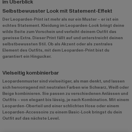
im Überblick
Selbstbewusster Look mit Statement-Effekt
Der Leoparden-Print ist mehr als nur ein Muster – er ist ein
echtes Statement. Kleidung im Leoparden-Look bringt deine
wilde Seite zum Vorschein und verleiht deinem Outfit das
gewisse Extra. Dieser Print fällt auf und unterstreicht deinen
selbstbewussten Stil. Ob als Akzent oder als zentrales
Element des Outfits, mit dem Leoparden-Print bist du
garantiert ein Hingucker.
Vielseitig kombinierbar
Leopardenmuster sind vielseitiger, als man denkt, und lassen
sich hervorragend mit neutralen Farben wie Schwarz, Weiß oder
Beige kombinieren. Sie passen zu verschiedenen Anlässen und
Outfits – von elegant bis lässig, je nach Kombination. Mit einem
Leoparden-Oberteil und einer schlichten Hose oder einem
Leoparden-Accessoire zu einem Basic-Look bringst du dein
Outfit auf das nächste Level.