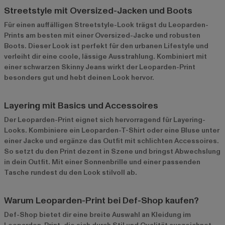
Streetstyle mit Oversized-Jacken und Boots
Für einen auffälligen Streetstyle-Look trägst du Leoparden-
Prints am besten mit einer Oversized-Jacke und robusten
Boots. Dieser Look ist perfekt für den urbanen Lifestyle und
verleiht dir eine coole, lässige Ausstrahlung. Kombiniert mit
einer schwarzen Skinny Jeans wirkt der Leoparden-Print
besonders gut und hebt deinen Look hervor.
Layering mit Basics und Accessoires
Der Leoparden-Print eignet sich hervorragend für Layering-
Looks. Kombiniere ein Leoparden-T-Shirt oder eine Bluse unter
einer Jacke und ergänze das Outfit mit schlichten Accessoires.
So setzt du den Print dezent in Szene und bringst Abwechslung
in dein Outfit. Mit einer Sonnenbrille und einer passenden
Tasche rundest du den Look stilvoll ab.
Warum Leoparden-Print bei Def-Shop kaufen?
Def-Shop bietet dir eine breite Auswahl an Kleidung im