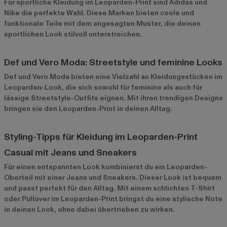
Für sportliche Kleidung im Leoparden-Print sind
Adidas
und
Nike
die perfekte Wahl. Diese Marken bieten coole und
funktionale Teile mit dem angesagten Muster, die deinen
sportlichen Look stilvoll unterstreichen.
Def und Vero Moda: Streetstyle und feminine Looks
Def
und
Vero Moda
bieten eine Vielzahl an Kleidungsstücken im
Leoparden-Look, die sich sowohl für feminine als auch für
lässige Streetstyle-Outfits eignen. Mit ihren trendigen Designs
bringen sie den Leoparden-Print in deinen Alltag.
Styling-Tipps für Kleidung im Leoparden-Print
Casual mit Jeans und Sneakers
Für einen entspannten Look kombinierst du ein Leoparden-
Oberteil mit einer Jeans und Sneakers. Dieser Look ist bequem
und passt perfekt für den Alltag. Mit einem schlichten T-Shirt
oder Pullover im Leoparden-Print bringst du eine stylische Note
in deinen Look, ohne dabei übertrieben zu wirken.