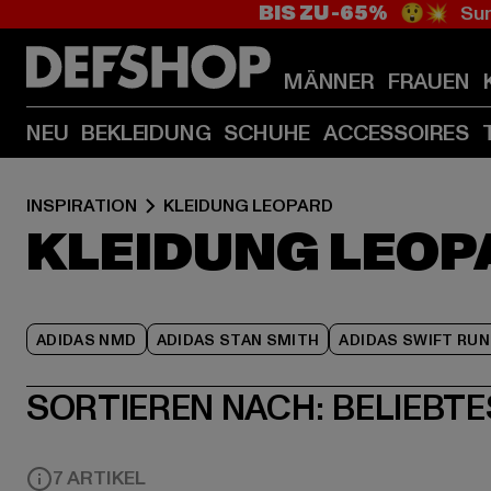
BIS ZU -65%
😲💥 Sum
MÄNNER
FRAUEN
NEU
BEKLEIDUNG
SCHUHE
ACCESSOIRES
INSPIRATION
KLEIDUNG LEOPARD
KLEIDUNG LEOP
ADIDAS NMD
ADIDAS STAN SMITH
ADIDAS SWIFT RUN
SORTIEREN NACH:
BELIEBTE
7 ARTIKEL