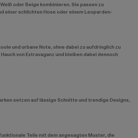
, Weiß oder Beige kombinieren. Sie passen zu
und einer schlichten Hose oder einem Leoparden-
coole und urbane Note, ohne dabei zu aufdringlich zu
Hauch von Extravaganz und bleiben dabei dennoch
Marken setzen auf lässige Schnitte und trendige Designs,
funktionale Teile mit dem angesagten Muster, die