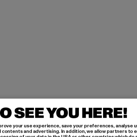
O SEE YOU HERE!
rove your use experience, save your preferences, analyse u
ontents and advertising. In addition, we allow partners to e
ocessing of your data in the USA or other countries which do 