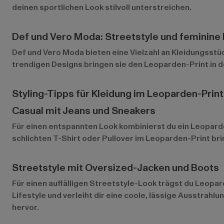
deinen sportlichen Look stilvoll unterstreichen.
Def und Vero Moda: Streetstyle und feminine
Def
und
Vero Moda
bieten eine Vielzahl an Kleidungsstü
trendigen Designs bringen sie den Leoparden-Print in de
Styling-Tipps für Kleidung im Leoparden-Print
Casual mit Jeans und Sneakers
Für einen entspannten Look kombinierst du ein Leoparde
schlichten T-Shirt oder Pullover im Leoparden-Print bri
Streetstyle mit Oversized-Jacken und Boots
Für einen auffälligen Streetstyle-Look trägst du Leopa
Lifestyle und verleiht dir eine coole, lässige Ausstrah
hervor.