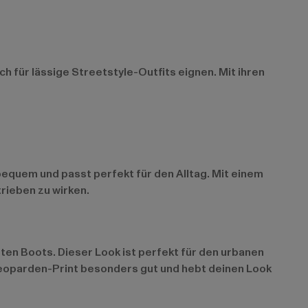
h für lässige Streetstyle-Outfits eignen. Mit ihren
bequem und passt perfekt für den Alltag. Mit einem
trieben zu wirken.
ten Boots. Dieser Look ist perfekt für den urbanen
r Leoparden-Print besonders gut und hebt deinen Look