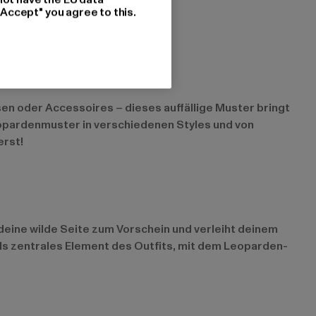
"Accept" you agree to this.
sen oder Accessoires – dieses auffällige Muster bringt
Leopardenmuster in verschiedenen Styles und von
erst!
 deine wilde Seite zum Vorschein und verleiht deinem
 als zentrales Element des Outfits, mit dem Leoparden-