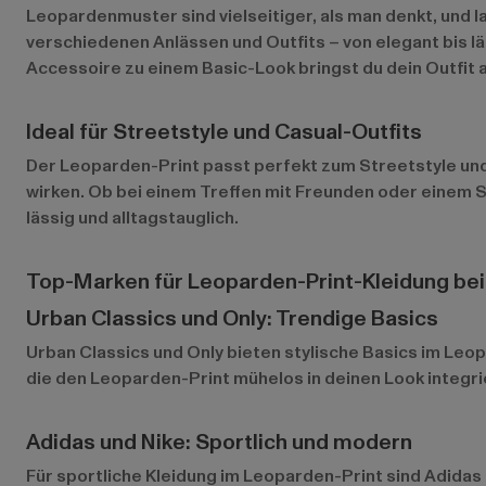
Leopardenmuster sind vielseitiger, als man denkt, und 
verschiedenen Anlässen und Outfits – von elegant bis l
Accessoire zu einem Basic-Look bringst du dein Outfit 
Ideal für Streetstyle und Casual-Outfits
Der Leoparden-Print passt perfekt zum Streetstyle und z
wirken. Ob bei einem Treffen mit Freunden oder einem
lässig und alltagstauglich.
Top-Marken für Leoparden-Print-Kleidung be
Urban Classics und Only: Trendige Basics
Urban Classics
und
Only
bieten stylische Basics im Leop
die den Leoparden-Print mühelos in deinen Look integri
Adidas und Nike: Sportlich und modern
Für sportliche Kleidung im Leoparden-Print sind
Adidas