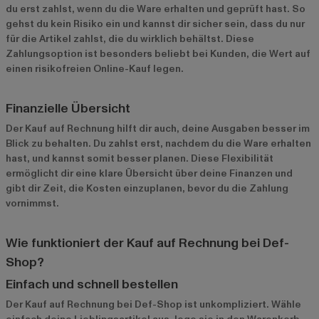
du erst zahlst, wenn du die Ware erhalten und geprüft hast. So
gehst du kein Risiko ein und kannst dir sicher sein, dass du nur
für die Artikel zahlst, die du wirklich behältst. Diese
Zahlungsoption ist besonders beliebt bei Kunden, die Wert auf
einen risikofreien Online-Kauf legen.
Finanzielle Übersicht
Der Kauf auf Rechnung hilft dir auch, deine Ausgaben besser im
Blick zu behalten. Du zahlst erst, nachdem du die Ware erhalten
hast, und kannst somit besser planen. Diese Flexibilität
ermöglicht dir eine klare Übersicht über deine Finanzen und
gibt dir Zeit, die Kosten einzuplanen, bevor du die Zahlung
vornimmst.
Wie funktioniert der Kauf auf Rechnung bei Def-
Shop?
Einfach und schnell bestellen
Der Kauf auf Rechnung bei Def-Shop ist unkompliziert. Wähle