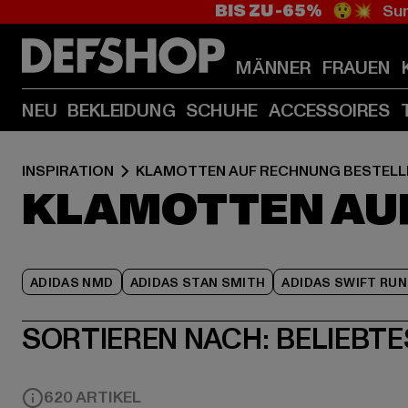
BIS ZU -65%
😲💥 Sum
MÄNNER
FRAUEN
NEU
BEKLEIDUNG
SCHUHE
ACCESSOIRES
INSPIRATION
KLAMOTTEN AUF RECHNUNG BESTELL
KLAMOTTEN AU
ADIDAS NMD
ADIDAS STAN SMITH
ADIDAS SWIFT RUN
SORTIEREN NACH:
BELIEBTE
620 ARTIKEL