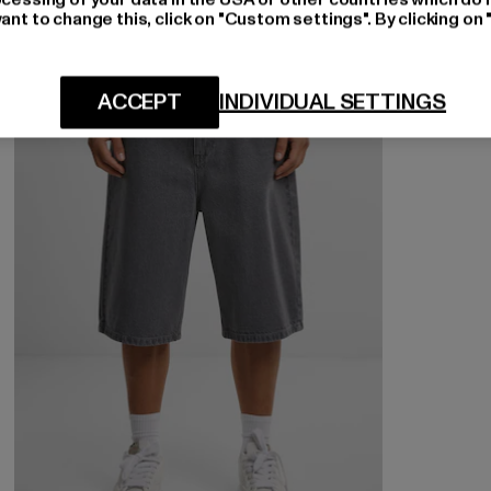
ant to change this, click on "Custom settings". By clicking on 
ACCEPT
INDIVIDUAL SETTINGS