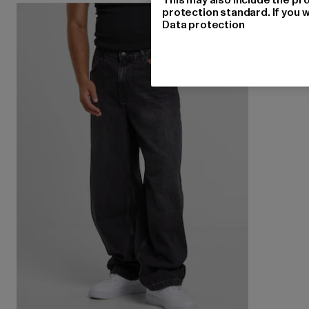
protection standard. If you w
Data protection