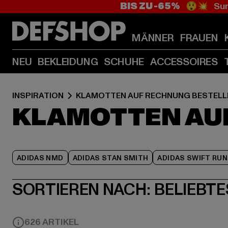
BIS ZU -65%
😲💥 Sum
MÄNNER
FRAUEN
NEU
BEKLEIDUNG
SCHUHE
ACCESSOIRES
INSPIRATION
KLAMOTTEN AUF RECHNUNG BESTELL
KLAMOTTEN AU
ADIDAS NMD
ADIDAS STAN SMITH
ADIDAS SWIFT RUN
SORTIEREN NACH:
BELIEBTE
626 ARTIKEL