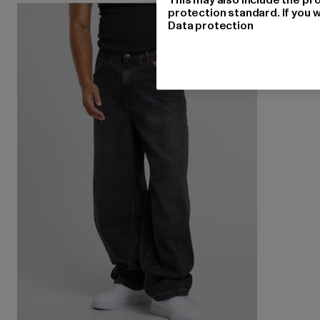
protection standard. If you w
Data protection