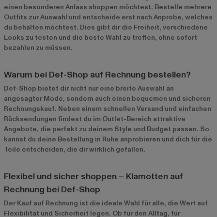
einen besonderen Anlass shoppen möchtest. Bestelle mehrere
Outfits zur Auswahl und entscheide erst nach Anprobe, welches
du behalten möchtest. Dies gibt dir die Freiheit, verschiedene
Looks zu testen und die beste Wahl zu treffen, ohne sofort
bezahlen zu müssen.
Warum bei Def-Shop auf Rechnung bestellen?
Def-Shop bietet dir nicht nur eine breite Auswahl an
angesagter Mode, sondern auch einen bequemen und sicheren
Rechnungskauf. Neben einem schnellen Versand und einfachen
Rücksendungen findest du im
Outlet-Bereich
attraktive
Angebote, die perfekt zu deinem Style und Budget passen. So
kannst du deine Bestellung in Ruhe anprobieren und dich für die
Teile entscheiden, die dir wirklich gefallen.
Flexibel und sicher shoppen – Klamotten auf
Rechnung bei Def-Shop
Der Kauf auf Rechnung ist die ideale Wahl für alle, die Wert auf
Flexibilität und Sicherheit legen. Ob für den Alltag, für