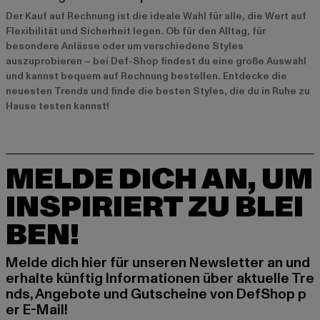
Der Kauf auf Rechnung ist die ideale Wahl für alle, die Wert auf
Flexibilität und Sicherheit legen. Ob für den Alltag, für
besondere Anlässe oder um verschiedene Styles
auszuprobieren – bei Def-Shop findest du eine große Auswahl
und kannst bequem auf Rechnung bestellen. Entdecke die
neuesten Trends und finde die besten Styles, die du in Ruhe zu
Hause testen kannst!
MELDE DICH AN, UM
INSPIRIERT ZU BLEI
BEN!
Melde dich hier für unseren Newsletter an und
erhalte künftig Informationen über aktuelle Tre
nds, Angebote und Gutscheine von DefShop p
er E-Mail!