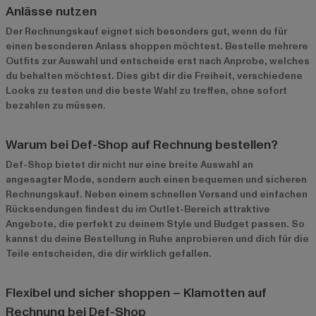
Anlässe nutzen
Der Rechnungskauf eignet sich besonders gut, wenn du für
einen besonderen Anlass shoppen möchtest. Bestelle mehrere
Outfits zur Auswahl und entscheide erst nach Anprobe, welches
du behalten möchtest. Dies gibt dir die Freiheit, verschiedene
Looks zu testen und die beste Wahl zu treffen, ohne sofort
bezahlen zu müssen.
Warum bei Def-Shop auf Rechnung bestellen?
Def-Shop bietet dir nicht nur eine breite Auswahl an
angesagter Mode, sondern auch einen bequemen und sicheren
Rechnungskauf. Neben einem schnellen Versand und einfachen
Rücksendungen findest du im
Outlet-Bereich
attraktive
Angebote, die perfekt zu deinem Style und Budget passen. So
kannst du deine Bestellung in Ruhe anprobieren und dich für die
Teile entscheiden, die dir wirklich gefallen.
Flexibel und sicher shoppen – Klamotten auf
Rechnung bei Def-Shop