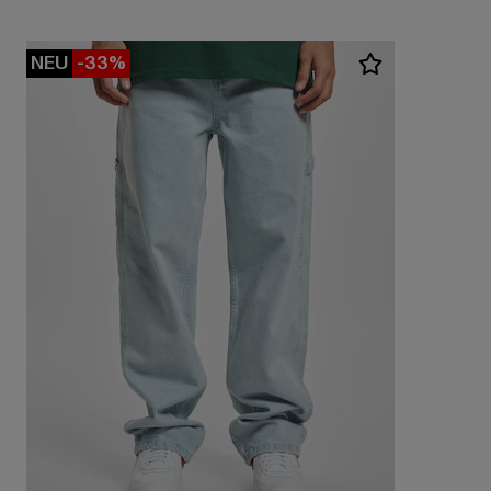
NEU
-33%