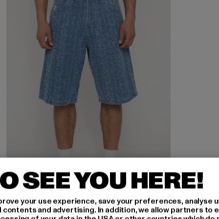
O SEE YOU HERE!
rove your use experience, save your preferences, analyse u
ontents and advertising. In addition, we allow partners to e
ocessing of your data in the USA or other countries which do 