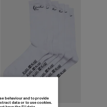
se behaviour and to provide
xtract data or to use cookies.
not have the EU data