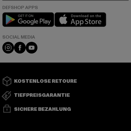
Play market
App store
Instagram
Facebook
YouTube
KOSTENLOSE RETOURE
TIEFPREISGARANTIE
SICHERE BEZAHLUNG