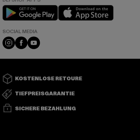
Play market
App store
Instagram
Facebook
YouTube
KOSTENLOSE RETOURE
TIEFPREISGARANTIE
SICHERE BEZAHLUNG