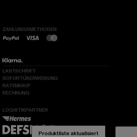
ZAHLUNGSMETHODEN
LASTSCHRIFT
SOFORTÜBERWEISUNG
RATENKAUF
RECHNUNG
LOGISTIKPARTNER
Produktliste aktualisiert