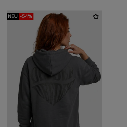
NEU
-54%