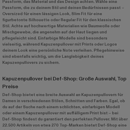
Passform, das Material und das Design achten. Wähle eine
Passform, die zu deinem Stil und deinen Bedürfnissen passt –
Oversized für einen lässigen Look, Slim Fit für eine
figurbetonte Silhouette oder Regular Fit für den klassischen
Stil. Achte auf hochwertige Materialien wie Baumwolle oder
Mischgewebe, die angenehm auf der Haut liegen und
pflegeleicht sind. Einfarbige Modelle sind besonders
vielseitig, während Kapuzenpullover mit Prints oder Logos
deinem Look eine persönliche Note verleihen. Pflegehinweise
sind ebenfalls wichtig, um die Langlebigkeit deines
Kapuzenpullovers zu sichern.
Kapuzenpullover bei Def-Shop: Große Auswahl, Top
Preise
Def-Shop bietet eine breite Auswahl an Kapuzenpullovern für
Damen in verschiedenen Stilen, Schnitten und Farben. Egal, ob
du auf der Suche nach einem schlichten, einfarbigen Modell
oder einem Kapuzenpullover mit auffälligem Print bist – bei
Def-Shop findest du garantiert den perfekten Pullover. Mit über
22.500 Artikeln von etwa 270 Top-Marken bietet Def-Shop eine