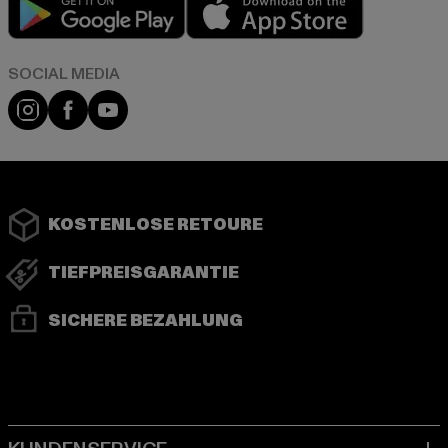
Play market
App store
Instagram
Facebook
YouTube
KOSTENLOSE RETOURE
TIEFPREISGARANTIE
SICHERE BEZAHLUNG