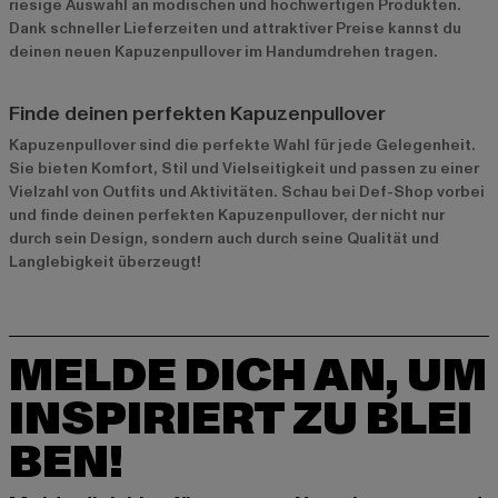
riesige Auswahl an modischen und hochwertigen Produkten.
Dank schneller Lieferzeiten und attraktiver Preise kannst du
deinen neuen Kapuzenpullover im Handumdrehen tragen.
Finde deinen perfekten Kapuzenpullover
Kapuzenpullover sind die perfekte Wahl für jede Gelegenheit.
Sie bieten Komfort, Stil und Vielseitigkeit und passen zu einer
Vielzahl von Outfits und Aktivitäten. Schau bei Def-Shop vorbei
und finde deinen perfekten Kapuzenpullover, der nicht nur
durch sein Design, sondern auch durch seine Qualität und
Langlebigkeit überzeugt!
MELDE DICH AN, UM
INSPIRIERT ZU BLEI
BEN!