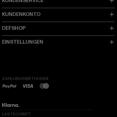
ZAHLUNGSMETHODEN
LASTSCHRIFT