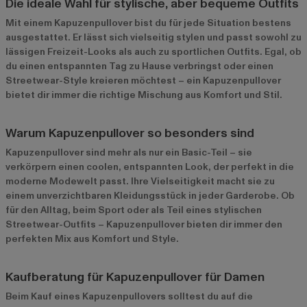
Die ideale Wahl für stylische, aber bequeme Outfits
Mit einem Kapuzenpullover bist du für jede Situation bestens
ausgestattet. Er lässt sich vielseitig stylen und passt sowohl zu
lässigen Freizeit-Looks als auch zu sportlichen Outfits. Egal, ob
du einen entspannten Tag zu Hause verbringst oder einen
Streetwear-Style kreieren möchtest – ein Kapuzenpullover
bietet dir immer die richtige Mischung aus Komfort und Stil.
Warum Kapuzenpullover so besonders sind
Kapuzenpullover sind mehr als nur ein Basic-Teil – sie
verkörpern einen coolen, entspannten Look, der perfekt in die
moderne Modewelt passt. Ihre Vielseitigkeit macht sie zu
einem unverzichtbaren Kleidungsstück in jeder Garderobe. Ob
für den Alltag, beim Sport oder als Teil eines stylischen
Streetwear-Outfits – Kapuzenpullover bieten dir immer den
perfekten Mix aus Komfort und Style.
Kaufberatung für Kapuzenpullover für Damen
Beim Kauf eines Kapuzenpullovers solltest du auf die