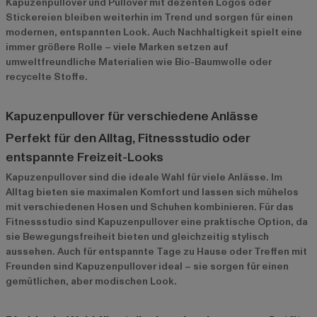
Kapuzenpullover und Pullover mit dezenten Logos oder
Stickereien bleiben weiterhin im Trend und sorgen für einen
modernen, entspannten Look. Auch Nachhaltigkeit spielt eine
immer größere Rolle – viele Marken setzen auf
umweltfreundliche Materialien wie Bio-Baumwolle oder
recycelte Stoffe.
Kapuzenpullover für verschiedene Anlässe
Perfekt für den Alltag, Fitnessstudio oder
entspannte Freizeit-Looks
Kapuzenpullover sind die ideale Wahl für viele Anlässe. Im
Alltag bieten sie maximalen Komfort und lassen sich mühelos
mit verschiedenen Hosen und Schuhen kombinieren. Für das
Fitnessstudio sind Kapuzenpullover eine praktische Option, da
sie Bewegungsfreiheit bieten und gleichzeitig stylisch
aussehen. Auch für entspannte Tage zu Hause oder Treffen mit
Freunden sind Kapuzenpullover ideal – sie sorgen für einen
gemütlichen, aber modischen Look.