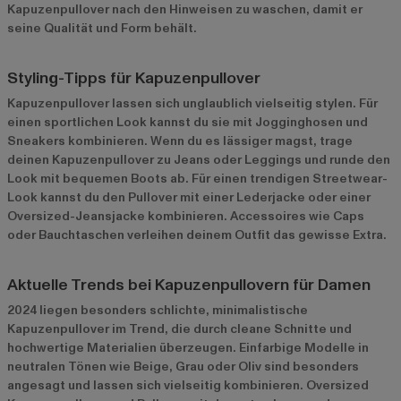
Kapuzenpullover nach den Hinweisen zu waschen, damit er
seine Qualität und Form behält.
Styling-Tipps für Kapuzenpullover
Kapuzenpullover lassen sich unglaublich vielseitig stylen. Für
einen sportlichen Look kannst du sie mit Jogginghosen und
Sneakers kombinieren. Wenn du es lässiger magst, trage
deinen Kapuzenpullover zu Jeans oder Leggings und runde den
Look mit bequemen Boots ab. Für einen trendigen Streetwear-
Look kannst du den Pullover mit einer Lederjacke oder einer
Oversized-Jeansjacke kombinieren. Accessoires wie Caps
oder Bauchtaschen verleihen deinem Outfit das gewisse Extra.
Aktuelle Trends bei Kapuzenpullovern für Damen
2024 liegen besonders schlichte, minimalistische
Kapuzenpullover im Trend, die durch cleane Schnitte und
hochwertige Materialien überzeugen. Einfarbige Modelle in
neutralen Tönen wie Beige, Grau oder Oliv sind besonders
angesagt und lassen sich vielseitig kombinieren. Oversized