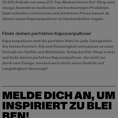
22.500 Artikeln von etwa 270 Top-Marken bietet Def-Shop eine
riesige Auswahl an modischen und hochwertigen Produkten.
Dank schneller Lieferzeiten und attraktiver Preise kannst du
deinen neuen Kapuzenpullover im Handumdrehen tragen.
Finde deinen perfekten Kapuzenpullover
Kapuzenpullover sind die perfekte Wahl für jede Gelegenheit.
Sie bieten Komfort, Stil und Vielseitigkeit und passen zu einer
Vielzahl von Outfits und Aktivitäten. Schau bei Def-Shop vorbei
und finde deinen perfekten Kapuzenpullover, der nicht nur
durch sein Design, sondern auch durch seine Qualität und
Langlebigkeit überzeugt!
MELDE DICH AN, UM
INSPIRIERT ZU BLEI
BEN!