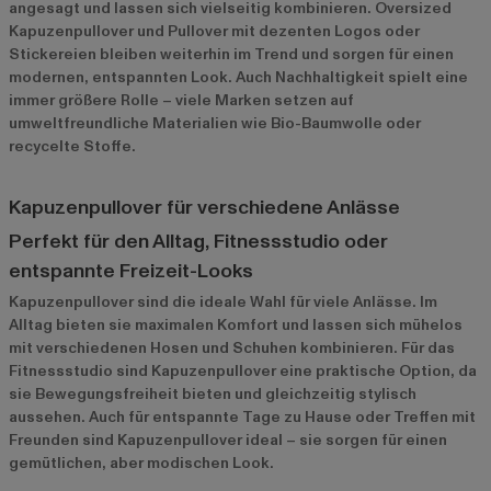
angesagt und lassen sich vielseitig kombinieren. Oversized
Kapuzenpullover und Pullover mit dezenten Logos oder
Stickereien bleiben weiterhin im Trend und sorgen für einen
modernen, entspannten Look. Auch Nachhaltigkeit spielt eine
immer größere Rolle – viele Marken setzen auf
umweltfreundliche Materialien wie Bio-Baumwolle oder
recycelte Stoffe.
Kapuzenpullover für verschiedene Anlässe
Perfekt für den Alltag, Fitnessstudio oder
entspannte Freizeit-Looks
Kapuzenpullover sind die ideale Wahl für viele Anlässe. Im
Alltag bieten sie maximalen Komfort und lassen sich mühelos
mit verschiedenen Hosen und Schuhen kombinieren. Für das
Fitnessstudio sind Kapuzenpullover eine praktische Option, da
sie Bewegungsfreiheit bieten und gleichzeitig stylisch
aussehen. Auch für entspannte Tage zu Hause oder Treffen mit
Freunden sind Kapuzenpullover ideal – sie sorgen für einen
gemütlichen, aber modischen Look.