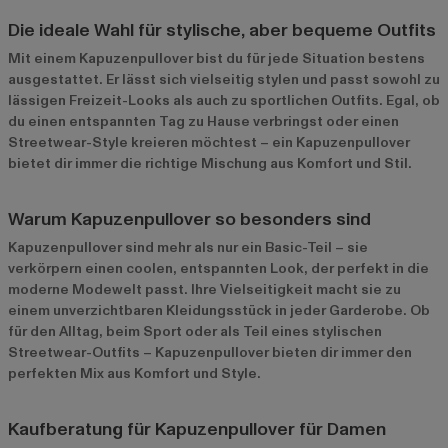
Die ideale Wahl für stylische, aber bequeme Outfits
Mit einem Kapuzenpullover bist du für jede Situation bestens
ausgestattet. Er lässt sich vielseitig stylen und passt sowohl zu
lässigen Freizeit-Looks als auch zu sportlichen Outfits. Egal, ob
du einen entspannten Tag zu Hause verbringst oder einen
Streetwear-Style kreieren möchtest – ein Kapuzenpullover
bietet dir immer die richtige Mischung aus Komfort und Stil.
Warum Kapuzenpullover so besonders sind
Kapuzenpullover sind mehr als nur ein Basic-Teil – sie
verkörpern einen coolen, entspannten Look, der perfekt in die
moderne Modewelt passt. Ihre Vielseitigkeit macht sie zu
einem unverzichtbaren Kleidungsstück in jeder Garderobe. Ob
für den Alltag, beim Sport oder als Teil eines stylischen
Streetwear-Outfits – Kapuzenpullover bieten dir immer den
perfekten Mix aus Komfort und Style.
Kaufberatung für Kapuzenpullover für Damen