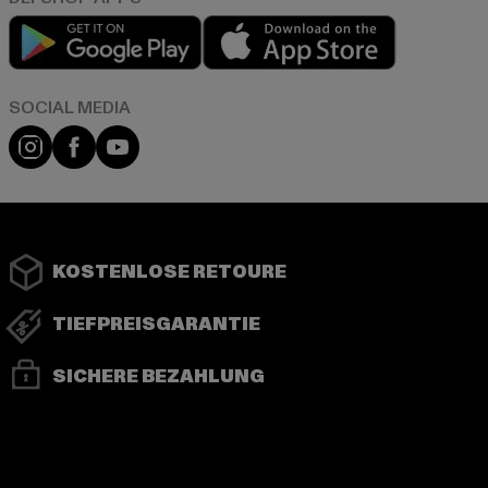
Play market
App store
Instagram
Facebook
YouTube
KOSTENLOSE RETOURE
TIEFPREISGARANTIE
SICHERE BEZAHLUNG