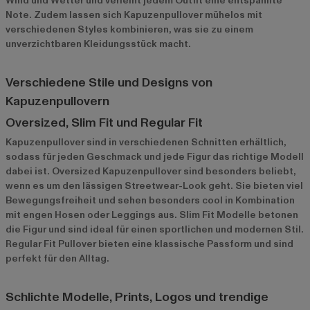
Wind und Wetter und verleiht jedem Outfit eine entspannte
Note. Zudem lassen sich Kapuzenpullover mühelos mit
verschiedenen Styles kombinieren, was sie zu einem
unverzichtbaren Kleidungsstück macht.
Verschiedene Stile und Designs von
Kapuzenpullovern
Oversized, Slim Fit und Regular Fit
Kapuzenpullover sind in verschiedenen Schnitten erhältlich,
sodass für jeden Geschmack und jede Figur das richtige Modell
dabei ist. Oversized Kapuzenpullover sind besonders beliebt,
wenn es um den lässigen Streetwear-Look geht. Sie bieten viel
Bewegungsfreiheit und sehen besonders cool in Kombination
mit engen Hosen oder Leggings aus. Slim Fit Modelle betonen
die Figur und sind ideal für einen sportlichen und modernen Stil.
Regular Fit Pullover bieten eine klassische Passform und sind
perfekt für den Alltag.
Schlichte Modelle, Prints, Logos und trendige