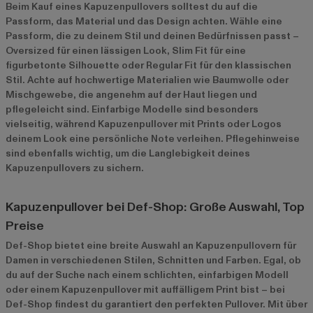
Beim Kauf eines Kapuzenpullovers solltest du auf die
Passform, das Material und das Design achten. Wähle eine
Passform, die zu deinem Stil und deinen Bedürfnissen passt –
Oversized für einen lässigen Look, Slim Fit für eine
figurbetonte Silhouette oder Regular Fit für den klassischen
Stil. Achte auf hochwertige Materialien wie Baumwolle oder
Mischgewebe, die angenehm auf der Haut liegen und
pflegeleicht sind. Einfarbige Modelle sind besonders
vielseitig, während Kapuzenpullover mit Prints oder Logos
deinem Look eine persönliche Note verleihen. Pflegehinweise
sind ebenfalls wichtig, um die Langlebigkeit deines
Kapuzenpullovers zu sichern.
Kapuzenpullover bei Def-Shop: Große Auswahl, Top
Preise
Def-Shop bietet eine breite Auswahl an Kapuzenpullovern für
Damen in verschiedenen Stilen, Schnitten und Farben. Egal, ob
du auf der Suche nach einem schlichten, einfarbigen Modell
oder einem Kapuzenpullover mit auffälligem Print bist – bei
Def-Shop findest du garantiert den perfekten Pullover. Mit über