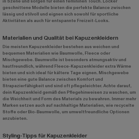
in Szene und sorgen für einen femininen Touch. Locker
geschnittene Modelle bieten die perfekte Balance zwischen
lässig und stilvoll und eignen sich sowohl für sportliche
Aktivitäten als auch für entspannte Freizeit-Looks.
Materialien und Qualität bei Kapuzenkleidern
Die meisten Kapuzenkleider bestehen aus weichen und
bequemen Materialien wie Baumwolle, Fleece oder
Mischgewebe. Baumwolle ist besonders atmungsaktiv und
hautfreundlich, während Fleece-Kapuzenkleider extra Wärme
bieten und sich ideal für kältere Tage eignen. Mischgewebe
bieten eine gute Balance zwischen Komfort und
Strapazierfähigkeit und sind oft pflegeleichter. Achte darauf,
dein Kapuzenkleid gemäß den Pflegehinweisen zu waschen, um
die Weichheit und Form des Materials zu bewahren. Immer mehr
Marken setzen auch auf nachhaltige Materialien, wie recycelte
Stoffe oder Bio-Baumwolle, um umweltfreundliche Optionen
anzubieten.
Styling-Tipps für Kapuzenkleider