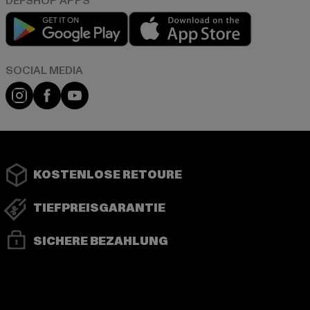
Play market
App store
Instagram
Facebook
YouTube
KOSTENLOSE RETOURE
TIEFPREISGARANTIE
SICHERE BEZAHLUNG