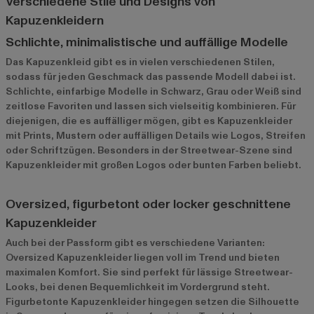
Verschiedene Stile und Designs von
Kapuzenkleidern
Schlichte, minimalistische und auffällige Modelle
Das Kapuzenkleid gibt es in vielen verschiedenen Stilen,
sodass für jeden Geschmack das passende Modell dabei ist.
Schlichte, einfarbige Modelle in Schwarz, Grau oder Weiß sind
zeitlose Favoriten und lassen sich vielseitig kombinieren. Für
diejenigen, die es auffälliger mögen, gibt es Kapuzenkleider
mit Prints, Mustern oder auffälligen Details wie Logos, Streifen
oder Schriftzügen. Besonders in der Streetwear-Szene sind
Kapuzenkleider mit großen Logos oder bunten Farben beliebt.
Oversized, figurbetont oder locker geschnittene
Kapuzenkleider
Auch bei der Passform gibt es verschiedene Varianten:
Oversized Kapuzenkleider liegen voll im Trend und bieten
maximalen Komfort. Sie sind perfekt für lässige Streetwear-
Looks, bei denen Bequemlichkeit im Vordergrund steht.
Figurbetonte Kapuzenkleider hingegen setzen die Silhouette