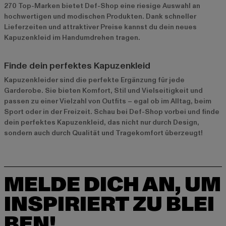
270 Top-Marken bietet Def-Shop eine riesige Auswahl an
hochwertigen und modischen Produkten. Dank schneller
Lieferzeiten und attraktiver Preise kannst du dein neues
Kapuzenkleid im Handumdrehen tragen.
Finde dein perfektes Kapuzenkleid
Kapuzenkleider sind die perfekte Ergänzung für jede
Garderobe. Sie bieten Komfort, Stil und Vielseitigkeit und
passen zu einer Vielzahl von Outfits – egal ob im Alltag, beim
Sport oder in der Freizeit. Schau bei Def-Shop vorbei und finde
dein perfektes Kapuzenkleid, das nicht nur durch Design,
sondern auch durch Qualität und Tragekomfort überzeugt!
MELDE DICH AN, UM
INSPIRIERT ZU BLEI
BEN!