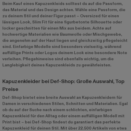
Beim Kauf eines Kapuzenkleids solltest du auf die Passform,
das Material und das Design achten. Wähle eine Passform, die
zu deinem Stil und deiner Figur passt – Oversized für einen
lässigen Look, Slim Fit für eine figurbetonte Silhouette oder
locker geschnitten für einen Mix aus beidem. Achte auf
hochwertige Materialien wie Baumwolle oder Mischgewebe,
die angenehm auf der Haut liegen und gleichzeitig pflegeleicht
sind. Einfarbige Modelle sind besonders vielseitig, während
auffällige Prints oder Logos deinem Look eine besondere Note
verleihen. Pflegehinweise sind ebenfalls wichtig, um die
Langlebigkeit deines Kapuzenkleids zu gewährleisten.
Kapuzenkleider bei Def-Shop: Große Auswahl, Top
Preise
Def-Shop bietet eine breite Auswahl an Kapuzenkleidern für
Damen in verschiedenen Stilen, Schnitten und Materialien. Egal
ob du auf der Suche nach einem schlichten, einfarbigen
Kapuzenkleid für den Alltag oder einem auffälligen Modell mit
Print bist – bei Def-Shop findest du garantiert das perfekte
Kapuzenkleid für deinen Stil. Mit über 22.500 Artikeln von etwa