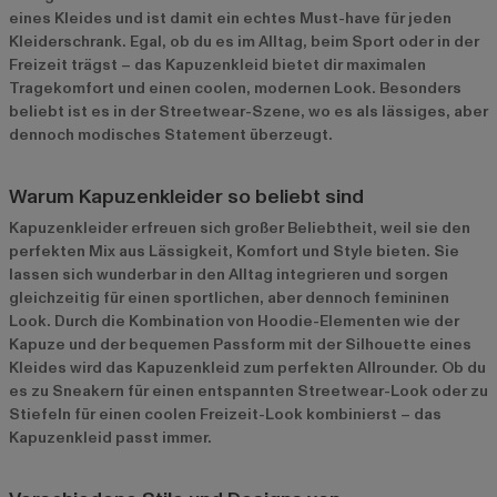
eines Kleides und ist damit ein echtes Must-have für jeden
Kleiderschrank. Egal, ob du es im Alltag, beim Sport oder in der
Freizeit trägst – das Kapuzenkleid bietet dir maximalen
Tragekomfort und einen coolen, modernen Look. Besonders
beliebt ist es in der Streetwear-Szene, wo es als lässiges, aber
dennoch modisches Statement überzeugt.
Warum Kapuzenkleider so beliebt sind
Kapuzenkleider erfreuen sich großer Beliebtheit, weil sie den
perfekten Mix aus Lässigkeit, Komfort und Style bieten. Sie
lassen sich wunderbar in den Alltag integrieren und sorgen
gleichzeitig für einen sportlichen, aber dennoch femininen
Look. Durch die Kombination von Hoodie-Elementen wie der
Kapuze und der bequemen Passform mit der Silhouette eines
Kleides wird das Kapuzenkleid zum perfekten Allrounder. Ob du
es zu Sneakern für einen entspannten Streetwear-Look oder zu
Stiefeln für einen coolen Freizeit-Look kombinierst – das
Kapuzenkleid passt immer.