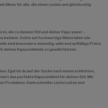
 Muss für alle, die einen coolen und gleichzeitig
rm, die zu deinem Stil und deiner Figur passt –
 aus beidem. Achte auf hochwertige Materialien wie
le sind besonders vielseitig, während auffällige Prints
it deines Kapuzenkleids zu gewährleisten.
en. Egal ob du auf der Suche nach einem schlichten,
tiert das perfekte Kapuzenkleid für deinen Stil. Mit
en Produkten. Dank schneller Lieferzeiten und