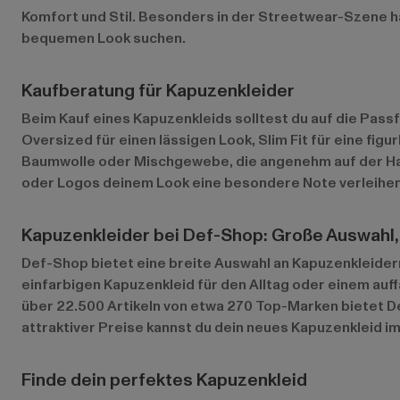
Komfort und Stil. Besonders in der Streetwear-Szene ha
bequemen Look suchen.
Kaufberatung für Kapuzenkleider
Beim Kauf eines Kapuzenkleids solltest du auf die Passf
Oversized für einen lässigen Look, Slim Fit für eine fi
Baumwolle oder Mischgewebe, die angenehm auf der Haut l
oder Logos deinem Look eine besondere Note verleihen. 
Kapuzenkleider bei Def-Shop: Große Auswahl,
Def-Shop bietet eine breite Auswahl an Kapuzenkleidern
einfarbigen Kapuzenkleid für den Alltag oder einem auffä
über 22.500 Artikeln von etwa 270 Top-Marken bietet D
attraktiver Preise kannst du dein neues Kapuzenkleid 
Finde dein perfektes Kapuzenkleid