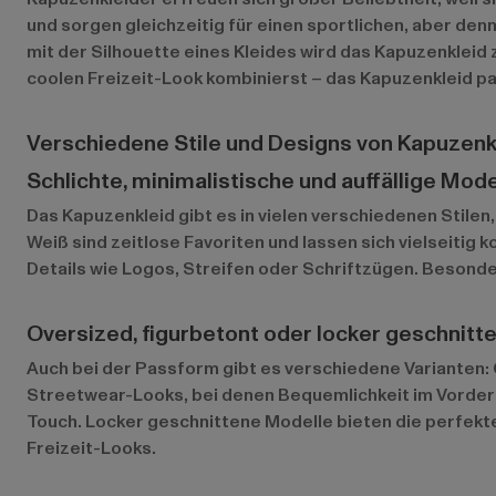
und sorgen gleichzeitig für einen sportlichen, aber d
mit der Silhouette eines Kleides wird das Kapuzenkleid
coolen Freizeit-Look kombinierst – das Kapuzenkleid p
Verschiedene Stile und Designs von Kapuzenk
Schlichte, minimalistische und auffällige Mode
Das Kapuzenkleid gibt es in vielen verschiedenen Stile
Weiß sind zeitlose Favoriten und lassen sich vielseitig k
Details wie Logos, Streifen oder Schriftzügen. Besond
Oversized, figurbetont oder locker geschnitt
Auch bei der Passform gibt es verschiedene Varianten: 
Streetwear-Looks, bei denen Bequemlichkeit im Vorderg
Touch. Locker geschnittene Modelle bieten die perfekte 
Freizeit-Looks.