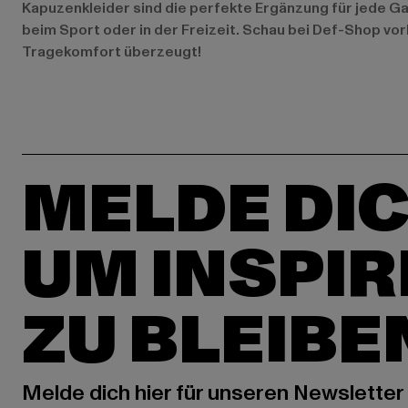
Kapuzenkleider sind die perfekte Ergänzung für jede Gard
beim Sport oder in der Freizeit. Schau bei Def-Shop vor
Tragekomfort überzeugt!
MELDE DIC
UM INSPIR
ZU BLEIBE
Melde dich hier für unseren Newsletter