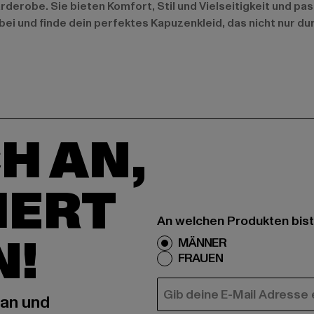
erobe. Sie bieten Komfort, Stil und Vielseitigkeit und passe
bei und finde dein perfektes Kapuzenkleid, das nicht nur d
H AN,
IERT
An welchen Produkten bist
N!
MÄNNER
FRAUEN
E-MAIL
 an und