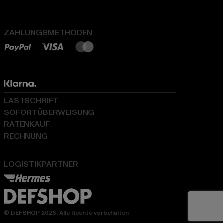
ZAHLUNGSMETHODEN
LASTSCHRIFT
SOFORTÜBERWEISUNG
RATENKAUF
RECHNUNG
LOGISTIKPARTNER
© DEFSHOP 2026. Alle Rechte vorbehalten