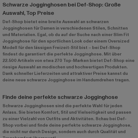
Schwarze Jogginghosen bei Def-Shop: Große
Auswahl, Top Preise
Def-Shop bietet eine breite Auswahl an schwarzen
Jogginghosen für Damen in verschiedenen Stilen, Schnitten
und Materialien. Egal, ob du auf der Suche nach einer Slim Fit
Jogginghose für den sportlichen Look oder einem Oversized
Modell für den lässigen Freizeit-Stil bist – bei Def-Shop
findest du garantiert die perfekte Jogginghose. Mit über
22.500 Artikeln von etwa 270 Top-Marken bietet Def-Shop eine
riesige Auswahl an modischen und hochwertigen Produkten.
Dank schneller Lieferzeiten und attraktiver Preise kannst du
deine neue schwarze Jogginghose im Handumdrehen tragen.
Finde deine perfekte schwarze Jogginghose
Schwarze Jogginghosen sind die perfekte Wahl für jeden
Anlass. Sie bieten Komfort, Stil und Vielseitigkeit und passen
zu einer Vielzahl von Outfits und Aktivitäten. Schau bei Def-
Shop vorbei und finde deine perfekte schwarze Jogginghose,
die nicht nur durch Design, sondern auch durch Qualität und