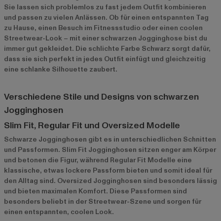
Sie lassen sich problemlos zu fast jedem Outfit kombinieren
und passen zu vielen Anlässen. Ob für einen entspannten Tag
zu Hause, einen Besuch im Fitnessstudio oder einen coolen
Streetwear-Look – mit einer schwarzen Jogginghose bist du
immer gut gekleidet. Die schlichte Farbe Schwarz sorgt dafür,
dass sie sich perfekt in jedes Outfit einfügt und gleichzeitig
eine schlanke Silhouette zaubert.
Verschiedene Stile und Designs von schwarzen
Jogginghosen
Slim Fit, Regular Fit und Oversized Modelle
Schwarze Jogginghosen gibt es in unterschiedlichen Schnitten
und Passformen. Slim Fit Jogginghosen sitzen enger am Körper
und betonen die Figur, während Regular Fit Modelle eine
klassische, etwas lockere Passform bieten und somit ideal für
den Alltag sind. Oversized Jogginghosen sind besonders lässig
und bieten maximalen Komfort. Diese Passformen sind
besonders beliebt in der Streetwear-Szene und sorgen für
einen entspannten, coolen Look.