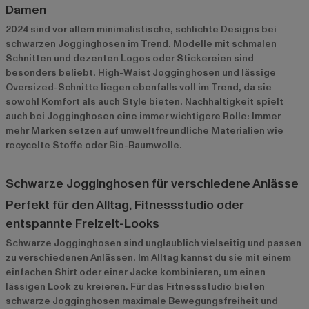
Damen
2024 sind vor allem minimalistische, schlichte Designs bei
schwarzen Jogginghosen im Trend. Modelle mit schmalen
Schnitten und dezenten Logos oder Stickereien sind
besonders beliebt. High-Waist Jogginghosen und lässige
Oversized-Schnitte liegen ebenfalls voll im Trend, da sie
sowohl Komfort als auch Style bieten. Nachhaltigkeit spielt
auch bei Jogginghosen eine immer wichtigere Rolle: Immer
mehr Marken setzen auf umweltfreundliche Materialien wie
recycelte Stoffe oder Bio-Baumwolle.
Schwarze Jogginghosen für verschiedene Anlässe
Perfekt für den Alltag, Fitnessstudio oder
entspannte Freizeit-Looks
Schwarze Jogginghosen sind unglaublich vielseitig und passen
zu verschiedenen Anlässen. Im Alltag kannst du sie mit einem
einfachen Shirt oder einer Jacke kombinieren, um einen
lässigen Look zu kreieren. Für das Fitnessstudio bieten
schwarze Jogginghosen maximale Bewegungsfreiheit und