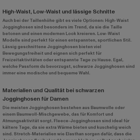
High-Waist, Low-Waist und lässige Schnitte
Auch bei der Taillenhöhe gibt es viele Optionen: High-Waist
Jogginghosen sind besonders im Trend, da sie die Taille
betonen und einen modernen Look kreieren. Low-Waist
Modelle sind perfekt für einen entspannten, sportlichen Stil.
Lässig geschnittene Jogginghosen bieten viel
Bewegungsfreiheit und eignen sich perfekt für
Freizeitaktivitäten oder entspannte Tage zu Hause. Egal,
welche Passform du bevorzugst, schwarze Jogginghosen sind
immer eine modische und bequeme Wahl.
Materialien und Qualität bei schwarzen
Jogginghosen für Damen
Die meisten Jogginghosen bestehen aus Baumwolle oder
einem Baumwoll-Mischgewebe, das für Komfort und
Atmungsaktivität sorgt. Fleece-Jogginghosen sind ideal für
kältere Tage, da sie extra Wärme bieten und kuschelig weich
sind. Stretch-Materialien wie Elasthan sorgen dafür, dass die