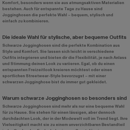
Komfort, besonders wenn sie aus atmungsaktiven Materialien
bestehen. Auch für entspannte Tage zu Hause sind
Jogginghosen die perfekte Wahl – bequem, stylisch und
einfach zu kombinieren.
Die ideale Wahl für stylische, aber bequeme Outfits
Schwarze Jogginghosen sind die perfekte Kombination aus
Style und Komfort. Sie lassen sich leicht in verschiedene
Outfits integrieren und bieten dir die Flexibilität, je nach Anlass
und Stimmung deinen Look zu variieren. Egal, ob du einen
entspannten Freizeitlook kreieren möchtest oder einen
sportlichen Streetwear-Style bevorzugst – mit einer
schwarzen Jogginghose bist du immer gut gekleidet.
Warum schwarze Jogginghosen so besonders sind
Schwarze Jogginghosen sind mehr als nur eine bequeme Wahl
für zu Hause. Sie stehen für einen lässigen, aber dennoch
durchdachten Look, der in der Modewelt voll im Trend liegt. Ihre
Vielseitigkeit macht sie zu einem unverzichtbaren Bestandteil