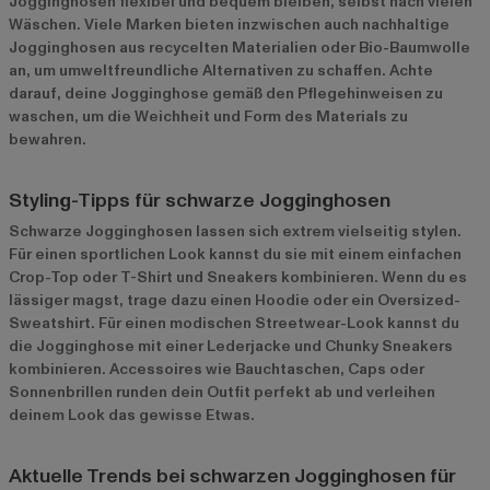
Jogginghosen flexibel und bequem bleiben, selbst nach vielen
Wäschen. Viele Marken bieten inzwischen auch nachhaltige
Jogginghosen aus recycelten Materialien oder Bio-Baumwolle
an, um umweltfreundliche Alternativen zu schaffen. Achte
darauf, deine Jogginghose gemäß den Pflegehinweisen zu
waschen, um die Weichheit und Form des Materials zu
bewahren.
Styling-Tipps für schwarze Jogginghosen
Schwarze Jogginghosen lassen sich extrem vielseitig stylen.
Für einen sportlichen Look kannst du sie mit einem einfachen
Crop-Top oder T-Shirt und Sneakers kombinieren. Wenn du es
lässiger magst, trage dazu einen Hoodie oder ein Oversized-
Sweatshirt. Für einen modischen Streetwear-Look kannst du
die Jogginghose mit einer Lederjacke und Chunky Sneakers
kombinieren. Accessoires wie Bauchtaschen, Caps oder
Sonnenbrillen runden dein Outfit perfekt ab und verleihen
deinem Look das gewisse Etwas.
Aktuelle Trends bei schwarzen Jogginghosen für