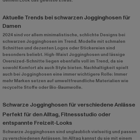
deinem Look das gewisse Etwas.
Aktuelle Trends bei schwarzen Jogginghosen für
Damen
2024 sind vor allem minimalistische, schlichte Designs bei
schwarzen Jogginghosen im Trend. Modelle mit schmalen
Schnitten und dezenten Logos oder Stickereien sind
besonders beliebt. High-Waist Jogginghosen und lässige
Oversized-Schnitte liegen ebenfalls voll im Trend, da sie
sowohl Komfort als auch Style bieten. Nachhaltigkeit spielt
auch bei Jogginghosen eine immer wichtigere Rolle: Immer
mehr Marken setzen auf umweltfreundliche Materialien wie
recycelte Stoffe oder Bio-Baumwolle.
Schwarze Jogginghosen für verschiedene Anlässe
Perfekt für den Alltag, Fitnessstudio oder
entspannte Freizeit-Looks
Schwarze Jogginghosen sind unglaublich vielseitig und passen
zu verschiedenen Anlässen. Im Alltag kannst du sie mit einem