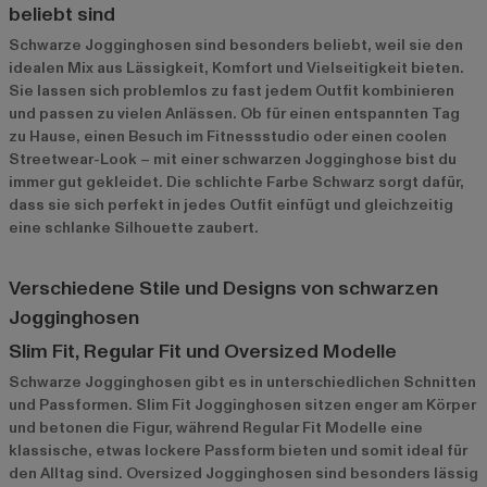
beliebt sind
Schwarze Jogginghosen sind besonders beliebt, weil sie den
idealen Mix aus Lässigkeit, Komfort und Vielseitigkeit bieten.
Sie lassen sich problemlos zu fast jedem Outfit kombinieren
und passen zu vielen Anlässen. Ob für einen entspannten Tag
zu Hause, einen Besuch im Fitnessstudio oder einen coolen
Streetwear-Look – mit einer schwarzen Jogginghose bist du
immer gut gekleidet. Die schlichte Farbe Schwarz sorgt dafür,
dass sie sich perfekt in jedes Outfit einfügt und gleichzeitig
eine schlanke Silhouette zaubert.
Verschiedene Stile und Designs von schwarzen
Jogginghosen
Slim Fit, Regular Fit und Oversized Modelle
Schwarze Jogginghosen gibt es in unterschiedlichen Schnitten
und Passformen. Slim Fit Jogginghosen sitzen enger am Körper
und betonen die Figur, während Regular Fit Modelle eine
klassische, etwas lockere Passform bieten und somit ideal für
den Alltag sind. Oversized Jogginghosen sind besonders lässig