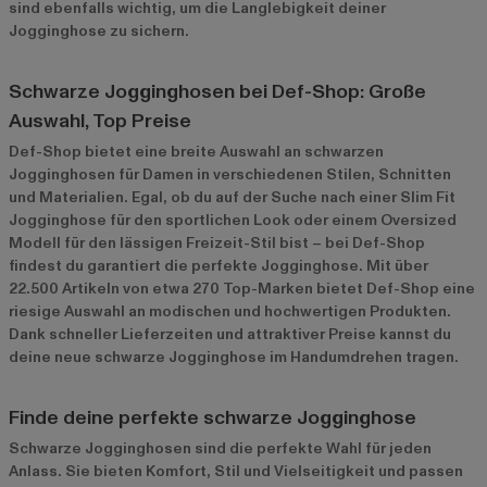
sind ebenfalls wichtig, um die Langlebigkeit deiner
Jogginghose zu sichern.
Schwarze Jogginghosen bei Def-Shop: Große
Auswahl, Top Preise
Def-Shop bietet eine breite Auswahl an schwarzen
Jogginghosen für Damen in verschiedenen Stilen, Schnitten
und Materialien. Egal, ob du auf der Suche nach einer Slim Fit
Jogginghose für den sportlichen Look oder einem Oversized
Modell für den lässigen Freizeit-Stil bist – bei Def-Shop
findest du garantiert die perfekte Jogginghose. Mit über
22.500 Artikeln von etwa 270 Top-Marken bietet Def-Shop eine
riesige Auswahl an modischen und hochwertigen Produkten.
Dank schneller Lieferzeiten und attraktiver Preise kannst du
deine neue schwarze Jogginghose im Handumdrehen tragen.
Finde deine perfekte schwarze Jogginghose
Schwarze Jogginghosen sind die perfekte Wahl für jeden
Anlass. Sie bieten Komfort, Stil und Vielseitigkeit und passen