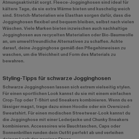
Atmungsaktivität sorgt. Fleece-Jogginghosen sind ideal für
kältere Tage, da sie extra Wärme bieten und kuschelig weich
sind. Stretch-Materialien wie Elasthan sorgen dafür, dass die
Jogginghosen flexibel und bequem bleiben, selbst nach vielen
Wäschen. Viele Marken bieten inzwischen auch nachhaltige
Jogginghosen aus recycelten Materialien oder Bio-Baumwolle
an, um umweltfreundliche Alternativen zu schaffen. Achte
darauf, deine Jogginghose gemäß den Pflegehinweisen zu
waschen, um die Weichheit und Form des Materials zu
bewahren.
Styling-Tipps für schwarze Jogginghosen
Schwarze Jogginghosen lassen sich extrem vielseitig stylen.
Für einen sportlichen Look kannst du sie mit einem einfachen
Crop-Top oder T-Shirt und Sneakers kombinieren. Wenn du es
lässiger magst, trage dazu einen Hoodie oder ein Oversized-
Sweatshirt. Für einen modischen Streetwear-Look kannst du
die Jogginghose mit einer Lederjacke und Chunky Sneakers
kombinieren. Accessoires wie Bauchtaschen, Caps oder
Sonnenbrillen runden dein Outfit perfekt ab und verleihen