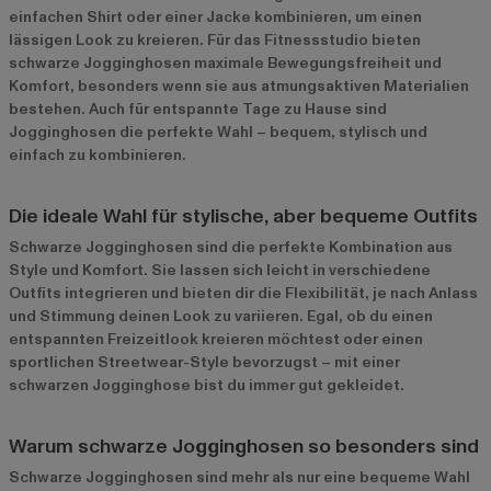
einfachen Shirt oder einer Jacke kombinieren, um einen
lässigen Look zu kreieren. Für das Fitnessstudio bieten
schwarze Jogginghosen maximale Bewegungsfreiheit und
Komfort, besonders wenn sie aus atmungsaktiven Materialien
bestehen. Auch für entspannte Tage zu Hause sind
Jogginghosen die perfekte Wahl – bequem, stylisch und
einfach zu kombinieren.
Die ideale Wahl für stylische, aber bequeme Outfits
Schwarze Jogginghosen sind die perfekte Kombination aus
Style und Komfort. Sie lassen sich leicht in verschiedene
Outfits integrieren und bieten dir die Flexibilität, je nach Anlass
und Stimmung deinen Look zu variieren. Egal, ob du einen
entspannten Freizeitlook kreieren möchtest oder einen
sportlichen Streetwear-Style bevorzugst – mit einer
schwarzen Jogginghose bist du immer gut gekleidet.
Warum schwarze Jogginghosen so besonders sind
Schwarze Jogginghosen sind mehr als nur eine bequeme Wahl