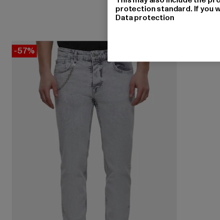
protection standard. If you w
Data protection
-57%