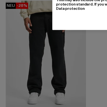
protection standard. If you w
NEU
-28%
Data protection