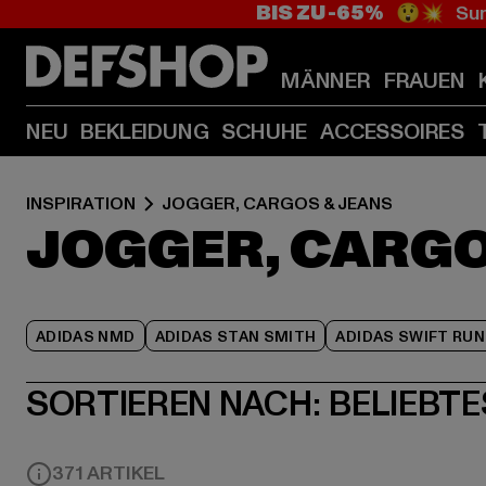
BIS ZU -65%
😲💥 Sum
MÄNNER
FRAUEN
NEU
BEKLEIDUNG
SCHUHE
ACCESSOIRES
INSPIRATION
JOGGER, CARGOS & JEANS
JOGGER, CARGO
ADIDAS NMD
ADIDAS STAN SMITH
ADIDAS SWIFT RUN
SORTIEREN NACH:
BELIEBTE
371 ARTIKEL