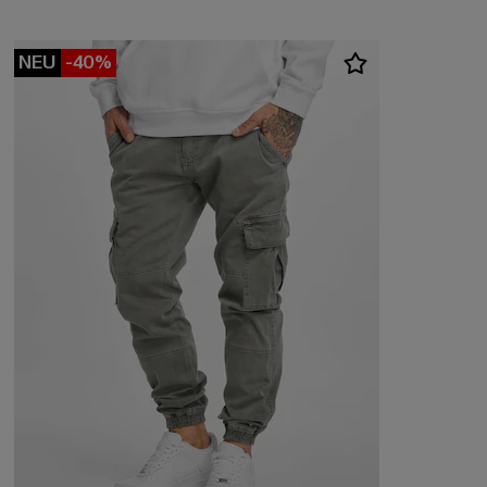
NEU
-40%