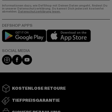
Informationen dazu, wie DefShop mit Deinen Daten umgeht, findest Du
in unserer Datenschutzerklärung. Du kannst Dich jederzeit kostenfei
abmelden.
Datenschutzerklärung lesen.
Play market
App store
Instagram
Facebook
YouTube
KOSTENLOSE RETOURE
TIEFPREISGARANTIE