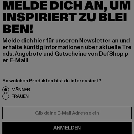
MELDE DICH AN, UM
INSPIRIERT ZU BLEI
BEN!
Melde dich hier für unseren Newsletter an und
erhalte künftig Informationen über aktuelle Tre
nds, Angebote und Gutscheine von DefShop p
er E-Mail!
An welchen Produkten bist du interessiert?
MÄNNER
FRAUEN
E-MAIL
ANMELDEN